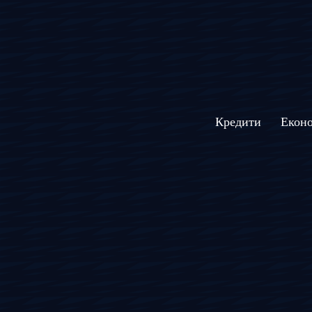
Кредити
Еконо