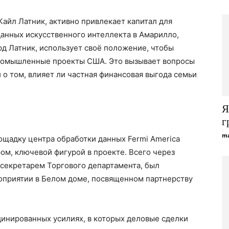
Кайл Латник, активно привлекает капитал для
анных искусственного интеллекта в Амарилло,
ард Латник, использует своё положение, чтобы
промышленные проекты США. Это вызывает вопросы
 о том, влияет ли частная финансовая выгода семьи
Я
г
ma
ощадку центра обработки данных Fermi America
м, ключевой фигурой в проекте. Всего через
 секретарем Торгового департамента, был
оприятии в Белом доме, посвященном партнерству
динированных усилиях, в которых деловые сделки