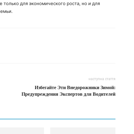
 только для экономического роста, но и для
семьи.
наступна стаття
Избегайте Эти Внедорожники Зимой:
Предупреждения Экспертов для Водителей