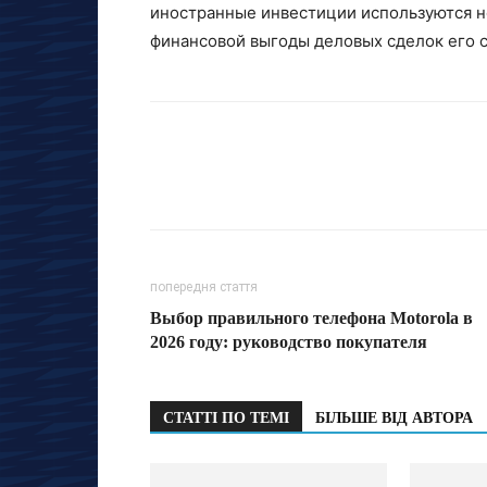
иностранные инвестиции используются не
финансовой выгоды деловых сделок его 
попередня стаття
Выбор правильного телефона Motorola в
2026 году: руководство покупателя
СТАТТІ ПО ТЕМІ
БІЛЬШЕ ВІД АВТОРА