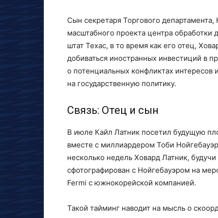
Сын секретаря Торгового департамента, 
масштабного проекта центра обработки д
штат Техас, в то время как его отец, Хов
добиваться иностранных инвестиций в 
о потенциальных конфликтах интересов и
на государственную политику.
Связь: Отец и сын
В июле Кайл Латник посетил будущую пл
вместе с миллиардером Тоби Нойгебауэро
несколько недель Ховард Латник, будучи
сфотографирован с Нойгебауэром на мер
Fermi с южнокорейской компанией.
Такой тайминг наводит на мысль о скоор