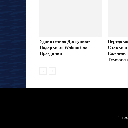
Удивительно Доступные
Передова
Подарки от Walmart на
Ставки и
Праздники
Еженедел
Технолог
"І гр