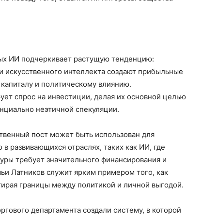
ых ИИ подчеркивает растущую тенденцию:
и искусственного интеллекта создают прибыльные
к капиталу и политическому влиянию.
ует спрос на инвестиции, делая их основной целью
тенциально неэтичной спекуляции.
ственный пост может быть использован для
в развивающихся отраслях, таких как ИИ, где
уры требует значительного финансирования и
ьи Латников служит ярким примером того, как
стирая границы между политикой и личной выгодой.
оргового департамента создали систему, в которой