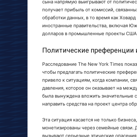
сына напрямую выигрывают от политичес
получает прибыль от комиссий, связанны
обработки данных, в то время как Ховард
иностранные правительства, включая Ю
долларов в промышленные проекты США, 
Политические преференции 
Расследование The New York Times показ
чтобы предлагать политические префере
привело к ситуациям, когда компании, с
давления, которое он оказывает на меж
была вынуждена вложить значительные с
направить средства на проект центра об
Эта ситуация касается не только бизнеса,
монетизированы через семейные связи. 
вызывают серьезные этические опасения 