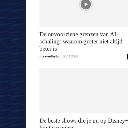
De onvoorziene grenzen van AI-
schaling: waarom groter niet altijd
beter is
maxwelhelp
-
06.11.2025
De beste shows die je nu op Disney
kunt streamen