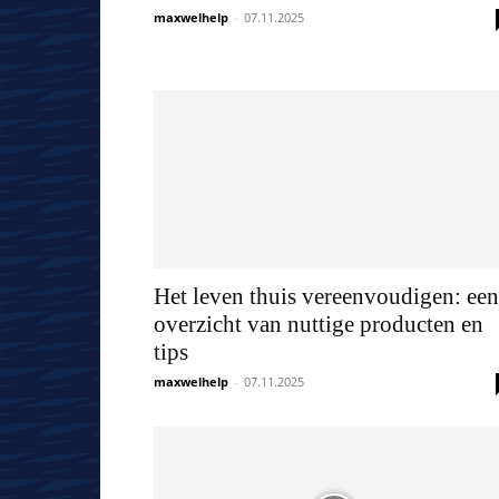
maxwelhelp
-
07.11.2025
Het leven thuis vereenvoudigen: een
overzicht van nuttige producten en
tips
maxwelhelp
-
07.11.2025