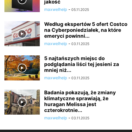
jakość
maxwelhelp
-
05.11.2025
Według ekspertów 5 ofert Costco
na Cyberponiedziałek, na które
emeryci powinni...
maxwelhelp
-
03.11.2025
5 najtańszych miejsc do
podglądania liści tej jesieni za
mniej niż...
maxwelhelp
-
03.11.2025
Badania pokazują, że zmiany
klimatyczne sprawiają, że
huragan Melissa jest
czterokrotnie...
maxwelhelp
-
03.11.2025