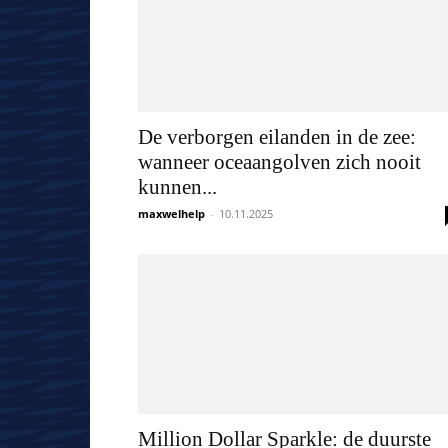
De verborgen eilanden in de zee:
wanneer oceaangolven zich nooit
kunnen...
maxwelhelp
-
10.11.2025
Million Dollar Sparkle: de duurste