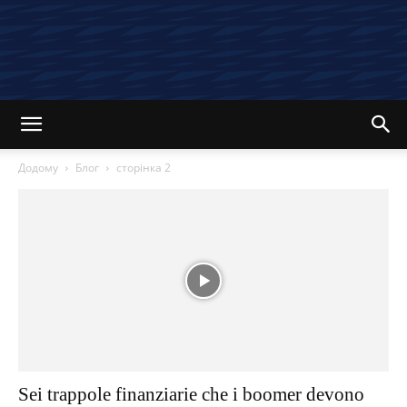
Додому
Блог
сторінка 2
Sei trappole finanziarie che i boomer devono