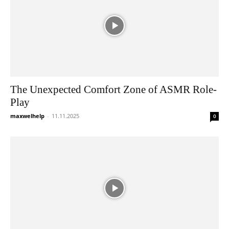
The Unexpected Comfort Zone of ASMR Role-
Play
maxwelhelp
-
11.11.2025
0