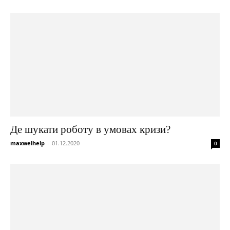
Де шукати роботу в умовах кризи?
maxwelhelp
-
01.12.2020
0