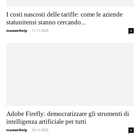
I costi nascosti delle tariffe: come le aziende
statunitensi stanno cercando...
maxwelhelp
-
11.11.2025
0
Adobe Firefly: democratizzare gli strumenti di
intelligenza artificiale per tutti
maxwelhelp
-
10.11.2025
0