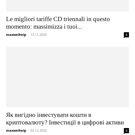
Le migliori tariffe CD triennali in questo
momento: massimizza i tuoi...
maxwelhelp
-
13.11.2025
0
Як вигідно інвестувати кошти в
криптовалюту? Інвестиції в цифрові активи
maxwelhelp
-
02.12.2020
0