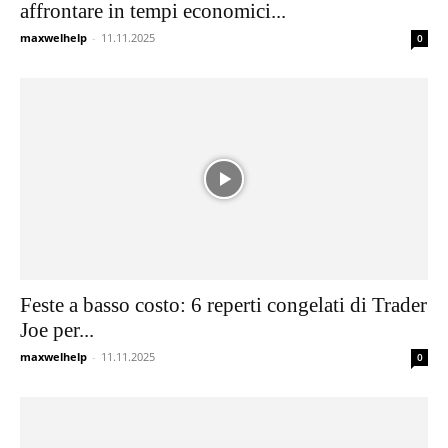
affrontare in tempi economici...
maxwelhelp
-
11.11.2025
0
Feste a basso costo: 6 reperti congelati di Trader
Joe per...
maxwelhelp
-
11.11.2025
0