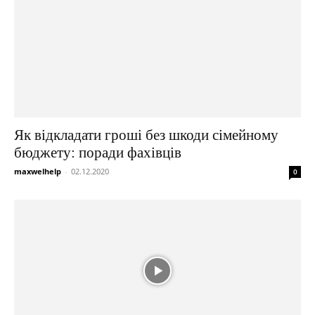
Як відкладати гроші без шкоди сімейному
бюджету: поради фахівців
maxwelhelp
-
02.12.2020
0