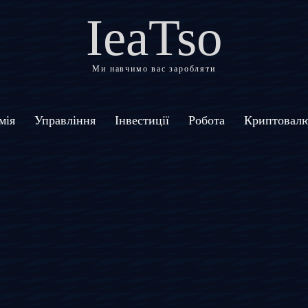
IeaTso
Ми навчимо вас заробляти
мія
Управління
Інвестиції
Робота
Криптовал