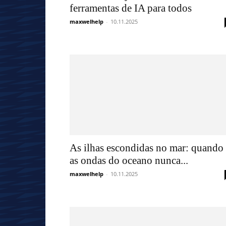
ferramentas de IA para todos
maxwelhelp
-
10.11.2025
As ilhas escondidas no mar: quando
as ondas do oceano nunca...
maxwelhelp
-
10.11.2025