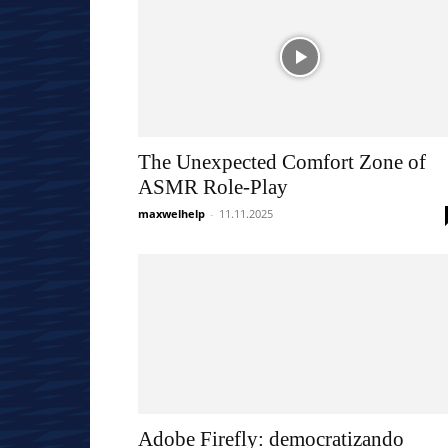
The Unexpected Comfort Zone of
ASMR Role-Play
maxwelhelp
-
11.11.2025
Adobe Firefly: democratizando