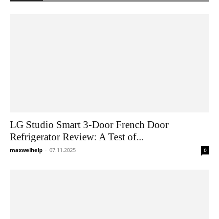
LG Studio Smart 3-Door French Door
Refrigerator Review: A Test of...
maxwelhelp
-
07.11.2025
0