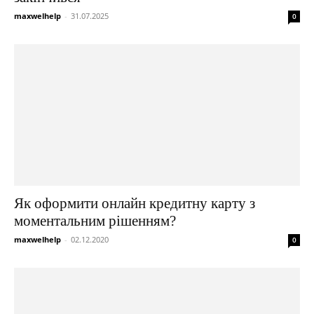
maxwelhelp
-
31.07.2025
0
Як оформити онлайн кредитну карту з
моментальним рішенням?
maxwelhelp
-
02.12.2020
0