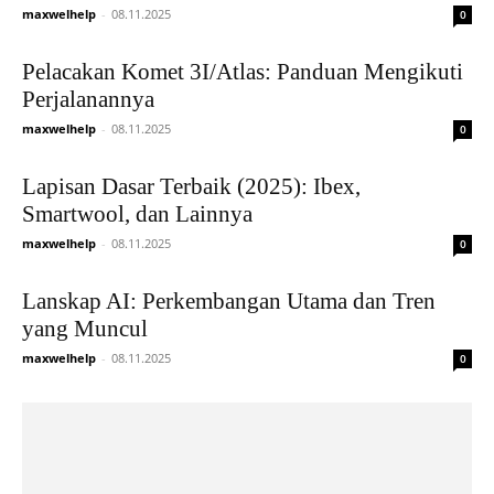
maxwelhelp
-
08.11.2025
0
Pelacakan Komet 3I/Atlas: Panduan Mengikuti
Perjalanannya
maxwelhelp
-
08.11.2025
0
Lapisan Dasar Terbaik (2025): Ibex,
Smartwool, dan Lainnya
maxwelhelp
-
08.11.2025
0
Lanskap AI: Perkembangan Utama dan Tren
yang Muncul
maxwelhelp
-
08.11.2025
0