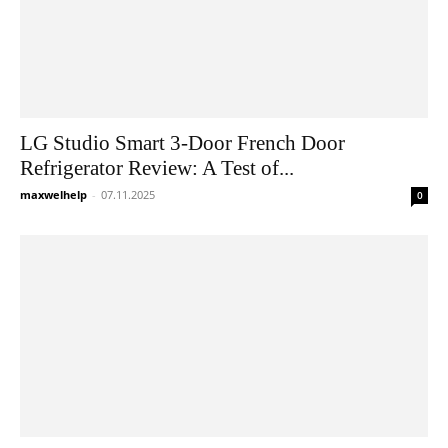
LG Studio Smart 3-Door French Door
Refrigerator Review: A Test of...
maxwelhelp
-
07.11.2025
0