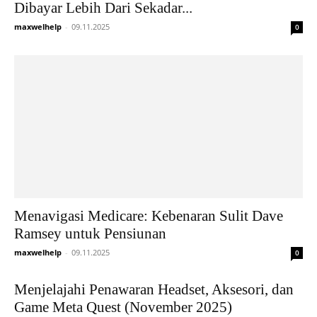
Dibayar Lebih Dari Sekadar...
maxwelhelp
-
09.11.2025
0
Menavigasi Medicare: Kebenaran Sulit Dave
Ramsey untuk Pensiunan
maxwelhelp
-
09.11.2025
0
Menjelajahi Penawaran Headset, Aksesori, dan
Game Meta Quest (November 2025)