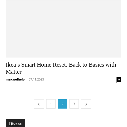
Ikea’s Smart Home Reset: Back to Basics with
Matter
maxwelhelp
-
07.11.2025
0
1
2
3
Цікаве