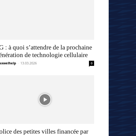
G : à quoi s’attendre de la prochaine
énération de technologie cellulaire
xwelhelp
-
13.03.2026
0
olice des petites villes financée par