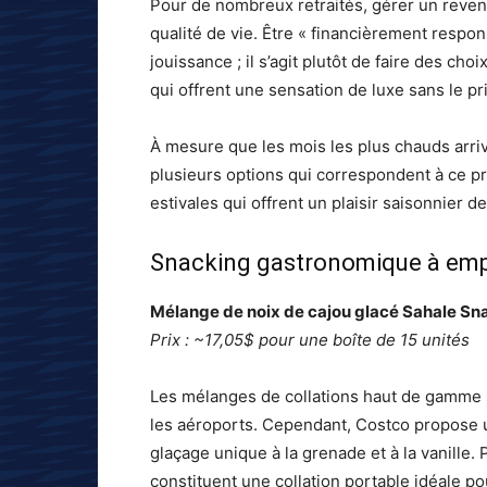
Pour de nombreux retraités, gérer un revenu 
qualité de vie. Être « financièrement respo
jouissance ; il s’agit plutôt de faire des cho
qui offrent une sensation de luxe sans le pr
À mesure que les mois les plus chauds arr
plusieurs options qui correspondent à ce prof
estivales qui offrent un plaisir saisonnier d
Snacking gastronomique à emp
Mélange de noix de cajou glacé Sahale Sn
Prix : ~17,05$ pour une boîte de 15 unités
Les mélanges de collations haut de gamme 
les aéroports. Cependant, Costco propose 
glaçage unique à la grenade et à la vanille. 
constituent une collation portable idéale p