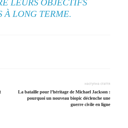
 LEURS OBJECTIFS
S À LONG TERME.
наступна стаття
t
La bataille pour l’héritage de Michael Jackson :
pourquoi un nouveau biopic déclenche une
guerre civile en ligne