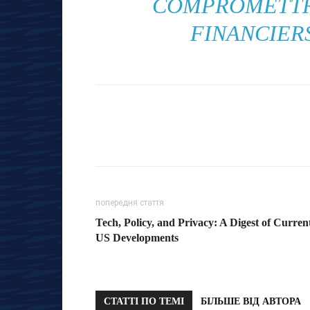
COMPROMETTRE
FINANCIER
попередня стаття
Tech, Policy, and Privacy: A Digest of Curren
US Developments
СТАТТІ ПО ТЕМІ
БІЛЬШЕ ВІД АВТОРА