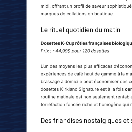
midi, offrant un profil de saveur sophistiqué
marques de collations en boutique.
Le rituel quotidien du matin
Dosettes K-Cup rôties françaises biologiq
Prix : ~44,99$ pour 120 dosettes
L’un des moyens les plus efficaces d’économi
expériences de café haut de gamme à la mai
brassage à domicile peut économiser des ce
dosettes Kirkland Signature est à la fois
cer
routine matinale est non seulement rentable,
torréfaction foncée riche et homogène qui ri
Des friandises nostalgiques et