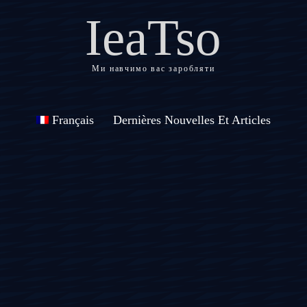
IeaTso
Ми навчимо вас заробляти
Français
Dernières Nouvelles Et Articles