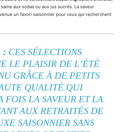
s saine aux sodas ou aux jus sucrés. La saveur
evenue un favori saisonnier pour ceux qui recherchent
 :
CES SÉLECTIONS
 LE PLAISIR DE L’ÉTÉ
NU GRÂCE À DE PETITS
AUTE QUALITÉ QUI
A FOIS LA SAVEUR ET LA
ANT AUX RETRAITÉS DE
UXE SAISONNIER SANS