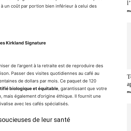
l
 à un coût par portion bien inférieur à celui des
ma
ues Kirkland Signature
ser de l’argent à la retraite est de reproduire des
son. Passer des visites quotidiennes au café au
T
ntaines de dollars par mois. Ce paquet de 120
a
tifié biologique et équitable
, garantissant que votre
ma
 mais également d’origine éthique. Il fournit une
valise avec les cafés spécialisés.
 soucieuses de leur santé