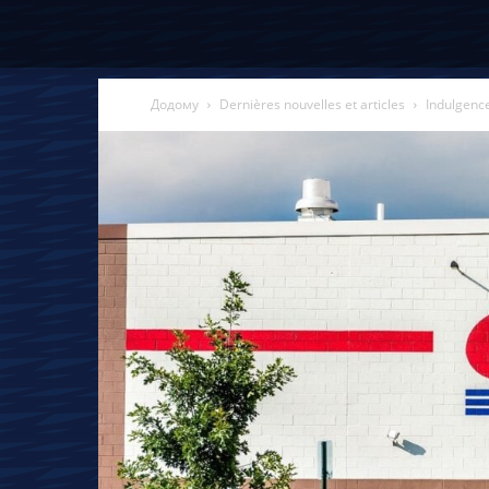
Додому
Dernières nouvelles et articles
Indulgence