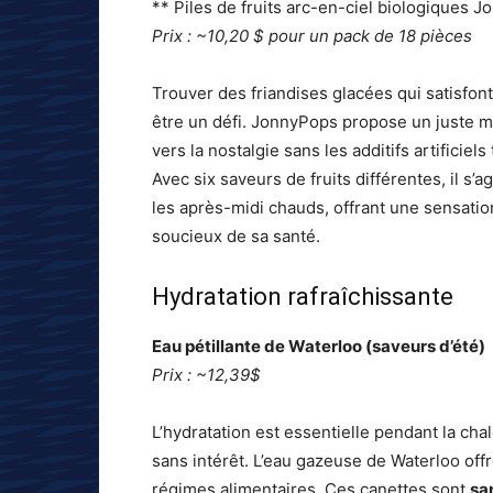
** Piles de fruits arc-en-ciel biologiques 
Prix : ~10,20 $ pour un pack de 18 pièces
Trouver des friandises glacées qui satisfo
être un défi. JonnyPops propose un juste mi
vers la nostalgie sans les additifs artificiel
Avec six saveurs de fruits différentes, il s’a
les après-midi chauds, offrant une sensati
soucieux de sa santé.
Hydratation rafraîchissante
Eau pétillante de Waterloo (saveurs d’été)
Prix : ~12,39$
L’hydratation est essentielle pendant la chal
sans intérêt. L’eau gazeuse de Waterloo off
régimes alimentaires. Ces canettes sont
sa