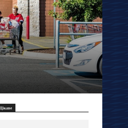
Цікаве