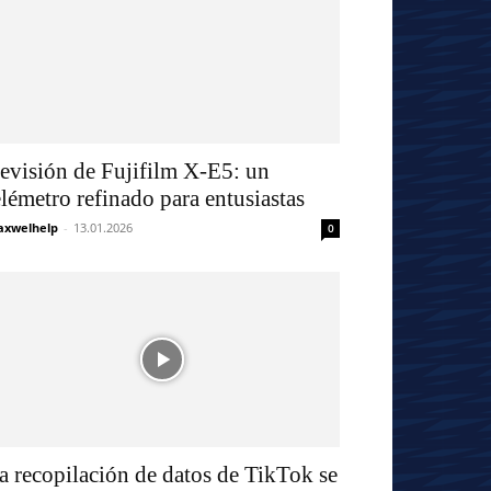
evisión de Fujifilm X-E5: un
elémetro refinado para entusiastas
xwelhelp
-
13.01.2026
0
a recopilación de datos de TikTok se