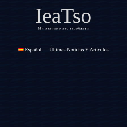
IeaTso
Ми навчимо вас заробляти
Español
Últimas Noticias Y Artículos