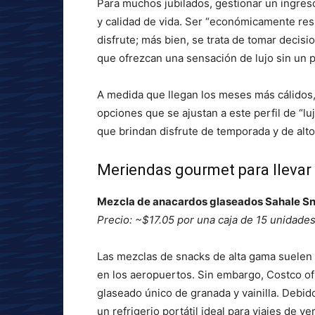
Para muchos jubilados, gestionar un ingreso
y calidad de vida. Ser “económicamente resp
disfrute; más bien, se trata de tomar decisio
que ofrezcan una sensación de lujo sin un 
A medida que llegan los meses más cálidos,
opciones que se ajustan a este perfil de “lu
que brindan disfrute de temporada y de alto 
Meriendas gourmet para llevar
Mezcla de anacardos glaseados Sahale Sna
Precio: ~$17.05 por una caja de 15 unidade
Las mezclas de snacks de alta gama suelen 
en los aeropuertos. Sin embargo, Costco o
glaseado único de granada y vainilla. Debi
un refrigerio portátil ideal para viajes de v