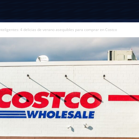
nteligentes: 4 delicias de verano asequibles para comprar en Costco