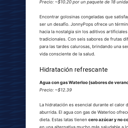
Precio: ~$10.20 por un paquete de 18 unid
Encontrar golosinas congeladas que satisfa
ser un desafío. JonnyPops ofrece un término
hacia la nostalgia sin los aditivos artificia
tradicionales. Con seis sabores de frutas d
para las tardes calurosas, brindando una se
vida consciente de la salud.
Hidratación refrescante
Agua con gas Waterloo (sabores de veran
Precio: ~$12.39
La hidratación es esencial durante el calor 
aburrida. El agua con gas de Waterloo ofrec
dieta. Estas latas tienen
cero azúcar y no co
en una alternativa mucho más saludable a l