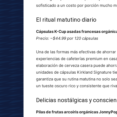
sofisticado a un costo por porción mucho m
El ritual matutino diario
Cápsulas K-Cup asadas francesas orgánica
Precio: ~$44.99 por 120 cápsulas
Una de las formas más efectivas de ahorrar d
experiencias de cafeterías premium en casa. L
elaboración de cerveza casera puede ahorra
unidades de cápsulas Kirkland Signature t
garantiza que su rutina matutina no solo se
un tueste oscuro rico y consistente que riva
Delicias nostálgicas y conscien
Pilas de frutas arcoíris orgánicas JonnyPo