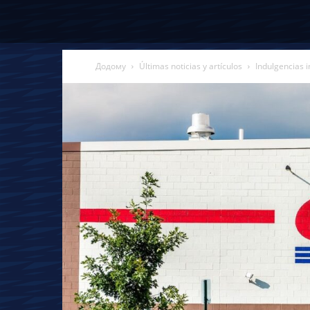
Додому
Últimas noticias y artículos
Indulgencias i