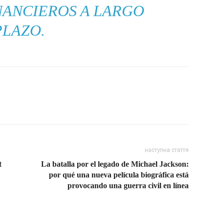
NANCIEROS A LARGO
PLAZO.
наступна стаття
t
La batalla por el legado de Michael Jackson:
por qué una nueva película biográfica está
provocando una guerra civil en línea