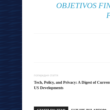
OBJETIVOS FI
попередня стаття
Tech, Policy, and Privacy: A Digest of Curren
US Developments