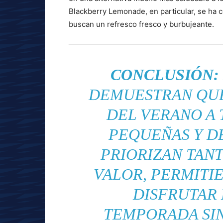
Blackberry Lemonade, en particular, se ha c
buscan un refresco fresco y burbujeante.
CONCLUSIÓN:
DEMUESTRAN QUE
DEL VERANO A
PEQUEÑAS Y D
PRIORIZAN TAN
VALOR, PERMITI
DISFRUTAR 
TEMPORADA SI