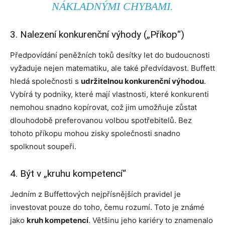
NÁKLADNÝMI CHYBAMI.
3. Nalezení konkurenční výhody („Příkop“)
Předpovídání peněžních toků desítky let do budoucnosti
vyžaduje nejen matematiku, ale také předvídavost. Buffett
hledá společnosti s
udržitelnou konkurenční výhodou
.
Vybírá ty podniky, které mají vlastnosti, které konkurenti
nemohou snadno kopírovat, což jim umožňuje zůstat
dlouhodobě preferovanou volbou spotřebitelů. Bez
tohoto příkopu mohou zisky společnosti snadno
spolknout soupeři.
4. Být v „kruhu kompetencí“
Jedním z Buffettových nejpřísnějších pravidel je
investovat pouze do toho, čemu rozumí. Toto je známé
jako
kruh kompetencí
. Většinu jeho kariéry to znamenalo