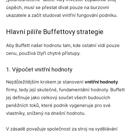
úspěch, musí se přestat dívat pouze na burzovní
ukazatele a začít studovat vnitřní fungování podniku.
Hlavní pilíře Buffettovy strategie
Aby Buffett našel hodnotu tam, kde ostatní vidí pouze
cenu, používá čtyři chytré přístupy.
1. Výpočet vnitřní hodnoty
Nejdůležitějším krokem je stanovení
vnitřní hodnoty
firmy, tedy její skutečné, fundamentální hodnoty. Buffett
jej definuje jako celkový součet všech budoucích
peněžních toků, které podnik vygeneruje pro své
vlastníky, snížený na dnešní hodnotu.
V zásadě považuje společnost za stroj na vydělávání