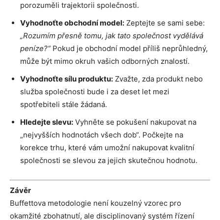
porozuměli trajektorii společnosti.
Vyhodnoťte obchodní model:
Zeptejte se sami sebe:
„Rozumím přesně tomu, jak tato společnost vydělává
peníze?“
Pokud je obchodní model příliš neprůhledný,
může být mimo okruh vašich odborných znalostí.
Vyhodnoťte sílu produktu:
Zvažte, zda produkt nebo
služba společnosti bude i za deset let mezi
spotřebiteli stále žádaná.
Hledejte slevu:
Vyhněte se pokušení nakupovat na
„nejvyšších hodnotách všech dob“. Počkejte na
korekce trhu, které vám umožní nakupovat kvalitní
společnosti se slevou za jejich skutečnou hodnotu.
Závěr
Buffettova metodologie není kouzelný vzorec pro
okamžité zbohatnutí, ale disciplinovaný systém řízení