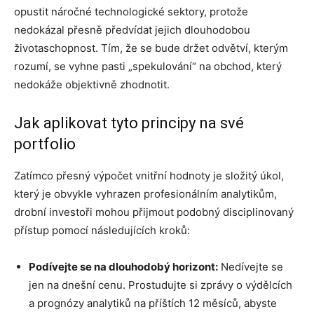
opustit náročné technologické sektory, protože
nedokázal přesně předvídat jejich dlouhodobou
životaschopnost. Tím, že se bude držet odvětví, kterým
rozumí, se vyhne pasti „spekulování“ na obchod, který
nedokáže objektivně zhodnotit.
Jak aplikovat tyto principy na své
portfolio
Zatímco přesný výpočet vnitřní hodnoty je složitý úkol,
který je obvykle vyhrazen profesionálním analytikům,
drobní investoři mohou přijmout podobný disciplinovaný
přístup pomocí následujících kroků:
Podívejte se na dlouhodobý horizont:
Nedívejte se
jen na dnešní cenu. Prostudujte si zprávy o výdělcích
a prognózy analytiků na příštích 12 měsíců, abyste