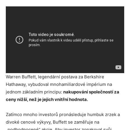
Warren Buffett, legendární postava za Berkshire
Hathaway, vybudoval mnohamiliardové impérium na
jednom základním principu:
nakupování společností za
ceny nižší, než je jejich vnitřní hodnota.
Zatímco mnoho investorů pronásleduje humbuk zrzek a
divoké cenové výkyvy, Buffett se zaměřuje na
„podhodnocené“ akcie. Aby investor zopakoval svůj