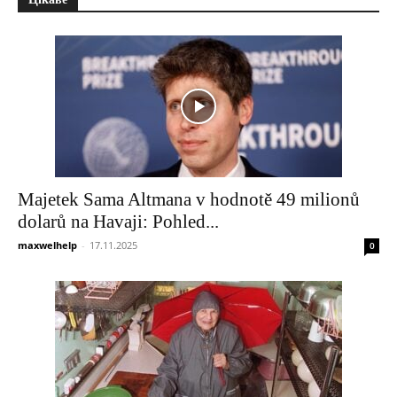
Majetek Sama Altmana v hodnotě 49 milionů
dolarů na Havaji: Pohled...
maxwelhelp
-
17.11.2025
0