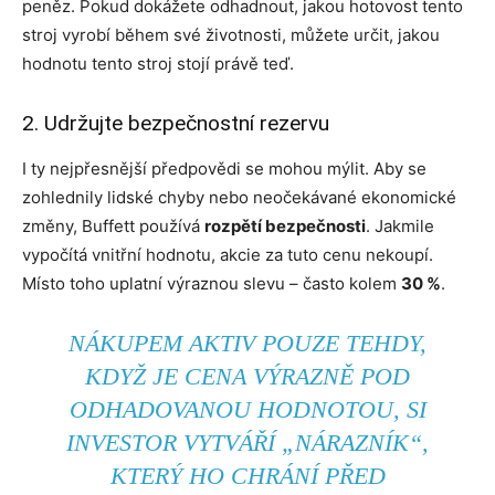
peněz. Pokud dokážete odhadnout, jakou hotovost tento
stroj vyrobí během své životnosti, můžete určit, jakou
hodnotu tento stroj stojí právě teď.
2. Udržujte bezpečnostní rezervu
I ty nejpřesnější předpovědi se mohou mýlit. Aby se
zohlednily lidské chyby nebo neočekávané ekonomické
změny, Buffett používá
rozpětí bezpečnosti
. Jakmile
vypočítá vnitřní hodnotu, akcie za tuto cenu nekoupí.
Místo toho uplatní výraznou slevu – často kolem
30 %
.
NÁKUPEM AKTIV POUZE TEHDY,
KDYŽ JE CENA VÝRAZNĚ POD
ODHADOVANOU HODNOTOU, SI
INVESTOR VYTVÁŘÍ „NÁRAZNÍK“,
KTERÝ HO CHRÁNÍ PŘED