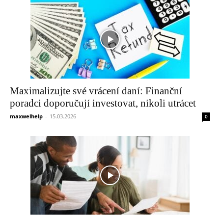
Maximalizujte své vrácení daní: Finanční
poradci doporučují investovat, nikoli utrácet
maxwelhelp
-
15.03.2026
0