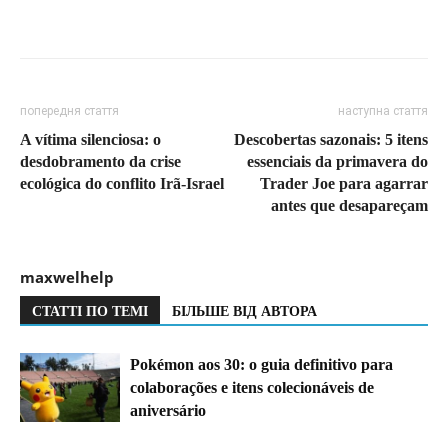
попередня стаття
наступна стаття
A vítima silenciosa: o
Descobertas sazonais: 5 itens
desdobramento da crise
essenciais da primavera do
ecológica do conflito Irã-Israel
Trader Joe para agarrar
antes que desapareçam
maxwelhelp
СТАТТІ ПО ТЕМІ
БІЛЬШЕ ВІД АВТОРА
Pokémon aos 30: o guia definitivo para
colaborações e itens colecionáveis de
aniversário