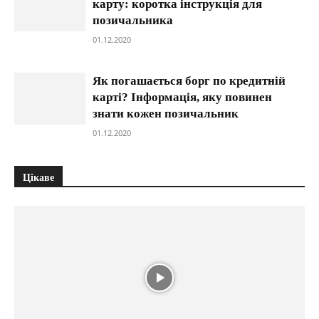
карту: коротка інструкція для
позичальника
01.12.2020
Як погашається борг по кредитній
карті? Інформація, яку повинен
знати кожен позичальник
01.12.2020
Цікаве