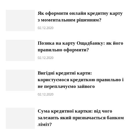
Як оформити онлайн кредитну карту
з моментальним рішенням?
02.12.2020
Позика на карту Ощадбанку: як його
правильно оформити?
02.12.2020
Вигідні кредитні карти:
користуємося кредиткою правильно і
не переплачуємо зайвого
02.12.2020
Сума кредитної картки: від чого
залежить який призначається банком
ліміт?