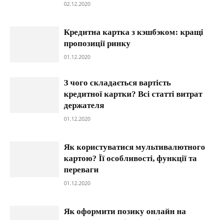
02.12.2020
Кредитна картка з кэшбэком: кращі
пропозиції ринку
01.12.2020
З чого складається вартість
кредитної картки? Всі статті витрат
держателя
01.12.2020
Як користуватися мультивалютного
картою? Її особливості, функції та
переваги
01.12.2020
Як оформити позику онлайн на