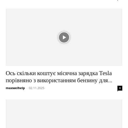
Ось скільки коштує місячна зарядка Tesla
порівняно з використанням бензину для...
maxwelhelp
-
02.11.2025
0