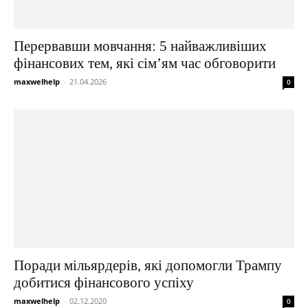
Перервавши мовчання: 5 найважливіших
фінансових тем, які сім’ям час обговорити
maxwelhelp
-
21.04.2026
0
Поради мільярдерів, які допомогли Трампу
добитися фінансового успіху
maxwelhelp
-
02.12.2020
0