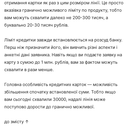
отримання картки як раз з цим розміром лінії. Це просто
вказівка гранично можливого ліміту по продукту, тобто
вам можуть схвалити далеко не
200-300 тисяч
, а
буквально
20-30 тисяч рублів
.
Ліміт кредитки завжди встановлюється на розсуд банку.
Перш ніж призначити його, він вивчить різні аспекти і
анкетні дані заявника. Навіть якщо ви подаєте заявку на
карту з сумою до
1 млн. рублів
, вам за фактом можуть
схвалити в рази менше.
Головна особливість кредитних карток — можливість
збільшення спочатку встановленої суми. Тобто якщо
вам сьогодні схвалили
30000
, надалі лінія може
поступово дорости до гранично можливої.
до змісту ↑