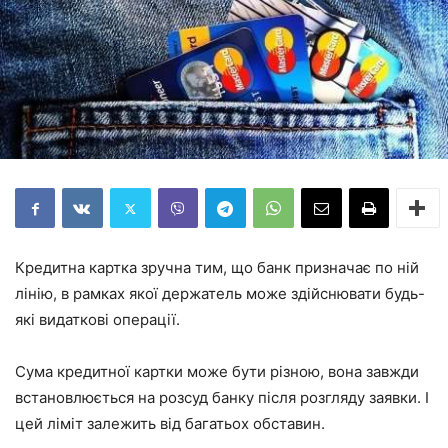
Кредитна картка зручна тим, що банк призначає по ній
лінію, в рамках якої держатель може здійснювати будь-
які видаткові операції.
Сума кредитної картки може бути різною, вона завжди
встановлюється на розсуд банку після розгляду заявки. І
цей ліміт залежить від багатьох обставин.