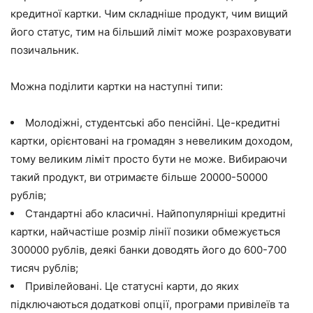
кредитної картки. Чим складніше продукт, чим вищий
його статус, тим на більший ліміт може розраховувати
позичальник.
Можна поділити картки на наступні типи:
Молодіжні, студентські або пенсійні. Це-кредитні
картки, орієнтовані на громадян з невеликим доходом,
тому великим ліміт просто бути не може. Вибираючи
такий продукт, ви отримаєте більше
20000-50000
рублів
;
Стандартні або класичні. Найпопулярніші кредитні
картки, найчастіше розмір лінії позики обмежується
300000 рублів
, деякі банки доводять його до
600-700
тисяч рублів
;
Привілейовані. Це статусні карти, до яких
підключаються додаткові опції, програми привілеїв та