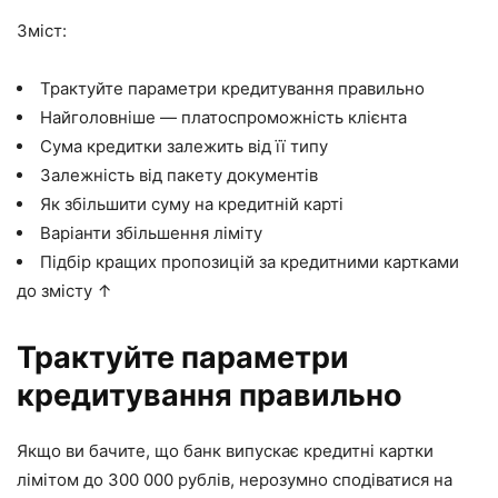
Зміст:
Трактуйте параметри кредитування правильно
Найголовніше — платоспроможність клієнта
Сума кредитки залежить від її типу
Залежність від пакету документів
Як збільшити суму на кредитній карті
Варіанти збільшення ліміту
Підбір кращих пропозицій за кредитними картками
до змісту ↑
Трактуйте параметри
кредитування правильно
Якщо ви бачите, що банк випускає кредитні картки
лімітом до
300 000 рублів
, нерозумно сподіватися на