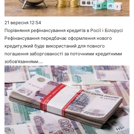
21 вересня
12:54
Порівняння рефінансування кредитів в Росії і Білорусі
Рефінансування передбачає оформлення нового
кредиту,який буде використаний для повного
погашення заборгованості за поточними кредитними
зобов’язаннями….