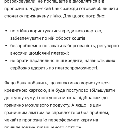
розраховували, не поспішайте відмовлятися від
пропозиції. Будь-який банк завжди готовий збільшити
спочатку призначену лінію. Для цього потрібно:
постійно користуватися кредитною картою,
забезпечувати по ній оборот коштів;
безпроблемно погашати заборгованість, регулярно
вносячи щомісячні платежі;
не брати паралельно інші кредити, наявність яких
серйозно вдарить по платоспроможності.
Якщо банк побачить, що ви активно користуєтеся
кредитною карткою, він буде поступово збільшувати
доступну суму, і поступово можна підібратися до
гранично можливого продукту. А якщо і з цим
граничним лімітом ви справляєтеся без проблем,
чекайте пропозицію переоформити карту на
привілейовану, підвищеного статусу.