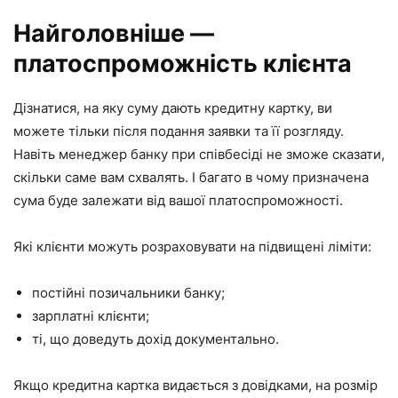
Найголовніше —
платоспроможність клієнта
Дізнатися, на яку суму дають кредитну картку, ви
можете тільки після подання заявки та її розгляду.
Навіть менеджер банку при співбесіді не зможе сказати,
скільки саме вам схвалять. І багато в чому призначена
сума буде залежати від вашої платоспроможності.
Які клієнти можуть розраховувати на підвищені ліміти:
постійні позичальники банку;
зарплатні клієнти;
ті, що доведуть дохід документально.
Якщо кредитна картка видається з довідками, на розмір