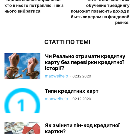
хто в нього потрапляє, і як з
обучение трейдингу
нього вибратися
поможет повысить доход и
быть лидером на фондовой
рынке.
СТАТТІ ПО ТЕМІ
Чи Реально отримати кредитну
карту без перевірки кредитної
історії?
maxwelhelp
-
02.12.2020
Типи кредитних карт
maxwelhelp
-
02.12.2020
Як змінити пін-код кредитної
картки?