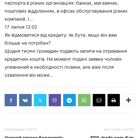
паспорта в різних організаціях: банках, магазинах,
поштових відділеннях, в офісах обслуговування різних
компаній. І…
17 липня
12:02
Як відмовитися від кредиту: як бути, якщо він вам
більше не потрібен?
Щодня тисячі громадян подають запити на отримання
кредитних коштів. На момент подачі заявки чоловік
упевнений в необхідності позики, але вже після
схвалення він може…
попередня стаття
наступна стаття
Чорний список боржників:
SDG-trade.com: Как