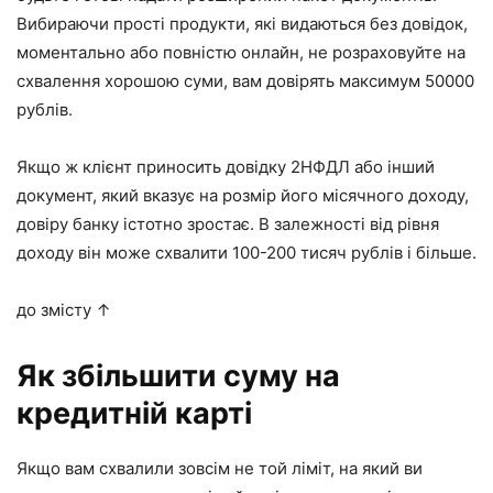
Вибираючи прості продукти, які видаються без довідок,
моментально або повністю онлайн, не розраховуйте на
схвалення хорошою суми, вам довірять максимум
50000
рублів
.
Якщо ж клієнт приносить довідку 2НФДЛ або інший
документ, який вказує на розмір його місячного доходу,
довіру банку істотно зростає. В залежності від рівня
доходу він може схвалити
100-200 тисяч рублів
і більше.
до змісту ↑
Як збільшити суму на
кредитній карті
Якщо вам схвалили зовсім не той ліміт, на який ви