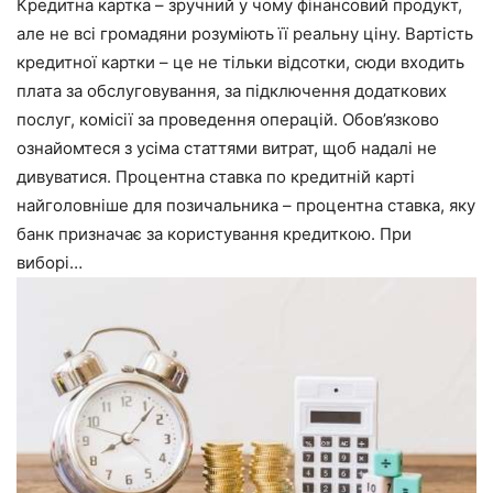
Кредитна картка – зручний у чому фінансовий продукт,
але не всі громадяни розуміють її реальну ціну. Вартість
кредитної картки – це не тільки відсотки, сюди входить
плата за обслуговування, за підключення додаткових
послуг, комісії за проведення операцій. Обов’язково
ознайомтеся з усіма статтями витрат, щоб надалі не
дивуватися. Процентна ставка по кредитній карті
найголовніше для позичальника – процентна ставка, яку
банк призначає за користування кредиткою. При
виборі…