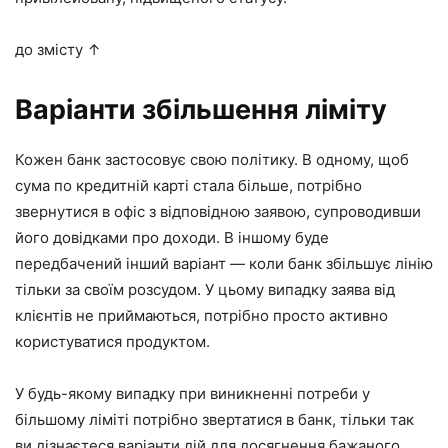
до змісту ↑
Варіанти збільшення ліміту
Кожен банк застосовує свою політику. В одному, щоб
сума по кредитній карті стала більше, потрібно
звернутися в офіс з відповідною заявою, супроводивши
його довідками про доходи. В іншому буде
передбачений інший варіант — коли банк збільшує лінію
тільки за своїм розсудом. У цьому випадку заява від
клієнтів не приймаються, потрібно просто активно
користуватися продуктом.
У будь-якому випадку при виникненні потреби у
більшому ліміті потрібно звертатися в банк, тільки так
ви дізнаєтеся варіанти дій для досягнення бажаного