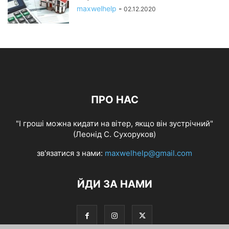
maxwelhelp
-
02.12.2020
ПРО НАС
"І гроші можна кидати на вітер, якщо він зустрічний"
(Леонід С. Сухоруков)
зв'язатися з нами:
maxwelhelp@gmail.com
ЙДИ ЗА НАМИ