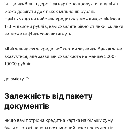
ін. Це найбільш дорогі за вартістю продукти, але ліміт
може досягати
декількох мільйонів рублів
.
Навіть якщо ви вибрали кредитку з можливою лінією в
1-3 мільйони рублів
, вам схвалять рівно стільки, скільки
ви можете фінансово витягнути.
Мінімальна сума кредитної картки зазвичай банками не
вказується, але зазвичай схвалюють не менше
5000-
10000 рублів
.
до змісту ↑
Залежність від пакету
документів
Якщо вам потрібна кредитна картка на більшу суму,
будьте готові надати розширений пакет документів.