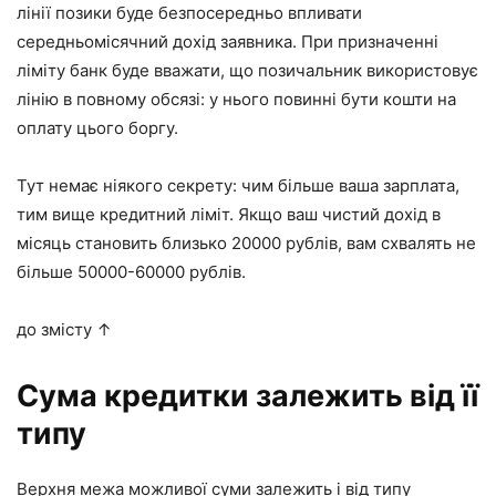
лінії позики буде безпосередньо впливати
середньомісячний дохід заявника. При призначенні
ліміту банк буде вважати, що позичальник використовує
лінію в повному обсязі: у нього повинні бути кошти на
оплату цього боргу.
Тут немає ніякого секрету: чим більше ваша зарплата,
тим вище кредитний ліміт. Якщо ваш чистий дохід в
місяць становить близько
20000 рублів
, вам схвалять не
більше
50000-60000 рублів
.
до змісту ↑
Сума кредитки залежить від її
типу
Верхня межа можливої суми залежить і від типу