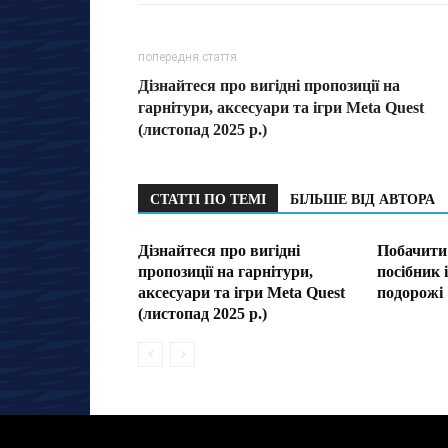
попередня стаття
Дізнайтеся про вигідні пропозиції на
гарнітури, аксесуари та ігри Meta Quest
(листопад 2025 р.)
СТАТТІ ПО ТЕМІ
БІЛЬШЕ ВІД АВТОРА
Дізнайтеся про вигідні
Побачити 
пропозиції на гарнітури,
посібник і
аксесуари та ігри Meta Quest
подорожі
(листопад 2025 р.)