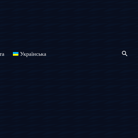
та
Українська