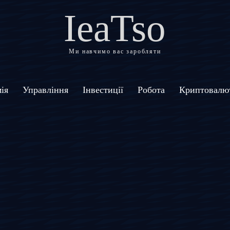
IeaTso
Ми навчимо вас заробляти
ія
Управління
Інвестиції
Робота
Криптовалю