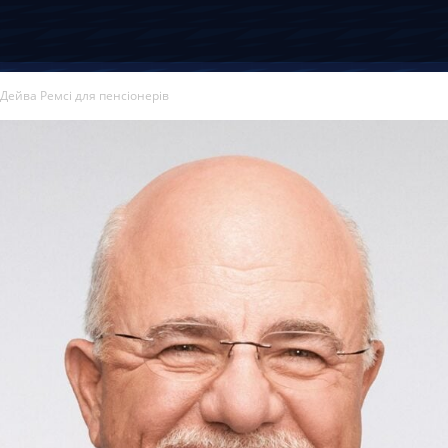
 Дейва Ремсі для пенсіонерів