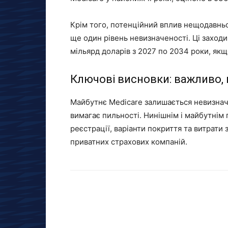
Крім того, потенційний вплив нещодавньо
ще один рівень невизначеності. Ці заход
мільярд доларів з 2027 по 2034 роки, якщ
Ключові висновки: важливо,
Майбутнє Medicare залишається невизначе
вимагає пильності. Нинішнім і майбутнім
реєстрації, варіанти покриття та витрати 
приватних страхових компаній.