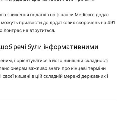
го зниження податків на фінанси Medicare додає
и можуть призвести до додаткових скорочень на 491
о Конгрес не втрутиться.
 щоб речі були інформативними
ним, і орієнтуватися в його нинішній складності
 пенсіонерам важливо знати про кінцеві терміни
зі своєї кишені в цій складній мережі державних і