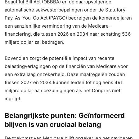
Beautiful Bill Act (OBBBA) en de daaropvolgende
automatische sekwesterbepalingen onder de Statutory
Pay-As-You-Go Act (PAYGO) bedreigen de komende jaren
een aanzienlijke vermindering van de Medicare-
financiering, die tussen 2026 en 2034 naar schatting 536
miljard dollar zal bedragen.
Bovendien zorgt de potentiële impact van recente
belastingverlagingen op de financiën van Medicare voor
een extra laag onzekerheid. Deze maatregelen zouden
tussen 2027 en 2034 kunnen leiden tot nog eens 491
miljard dollar aan bezuinigingen als het Congres niet
ingrijpt.
Belangrijkste punten: Geïnformeerd
blijven is van cruciaal belang
De toekomst van Medicare blijft onzeker, en het navigeren