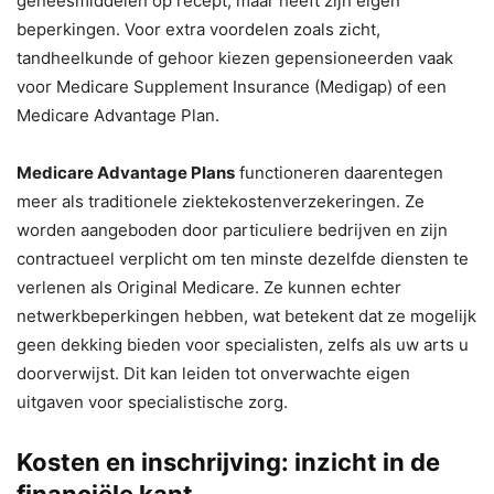
geneesmiddelen op recept, maar heeft zijn eigen
beperkingen. Voor extra voordelen zoals zicht,
tandheelkunde of gehoor kiezen gepensioneerden vaak
voor Medicare Supplement Insurance (Medigap) of een
Medicare Advantage Plan.
Medicare Advantage Plans
functioneren daarentegen
meer als traditionele ziektekostenverzekeringen. Ze
worden aangeboden door particuliere bedrijven en zijn
contractueel verplicht om ten minste dezelfde diensten te
verlenen als Original Medicare. Ze kunnen echter
netwerkbeperkingen hebben, wat betekent dat ze mogelijk
geen dekking bieden voor specialisten, zelfs als uw arts u
doorverwijst. Dit kan leiden tot onverwachte eigen
uitgaven voor specialistische zorg.
Kosten en inschrijving: inzicht in de
financiële kant