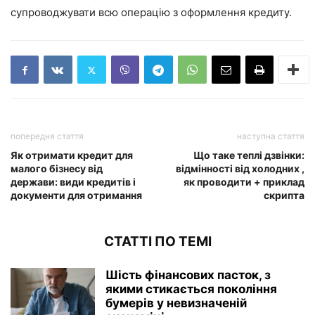
супроводжувати всю операцію з оформлення кредиту.
попередня стаття
наступна стаття
Як отримати кредит для
Що таке теплі дзвінки:
малого бізнесу від
відмінності від холодних ,
держави: види кредитів і
як проводити + приклад
документи для отримання
скрипта
СТАТТІ ПО ТЕМІ
Шість фінансових пасток, з
якими стикається покоління
бумерів у невизначеній