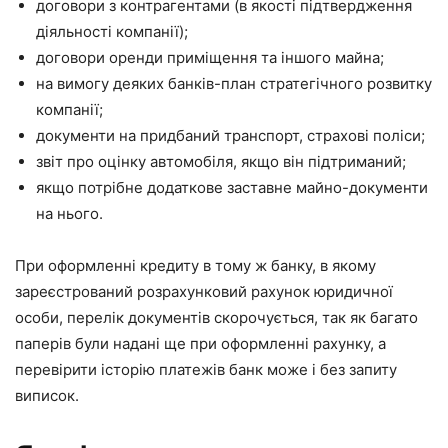
договори з контрагентами (в якості підтвердження
діяльності компанії);
договори оренди приміщення та іншого майна;
на вимогу деяких банків-план стратегічного розвитку
компанії;
документи на придбаний транспорт, страхові поліси;
звіт про оцінку автомобіля, якщо він підтриманий;
якщо потрібне додаткове заставне майно-документи
на нього.
При оформленні кредиту в тому ж банку, в якому
зареєстрований розрахунковий рахунок юридичної
особи, перелік документів скорочується, так як багато
паперів були надані ще при оформленні рахунку, а
перевірити історію платежів банк може і без запиту
виписок.