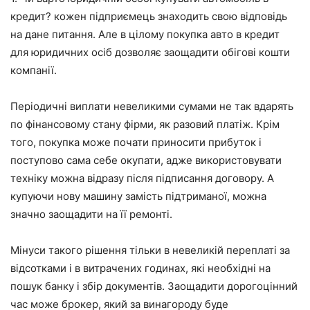
кредит? кожен підприємець знаходить свою відповідь
на дане питання. Але в цілому покупка авто в кредит
для юридичних осіб дозволяє заощадити обігові кошти
компанії.
Періодичні виплати невеликими сумами не так вдарять
по фінансовому стану фірми, як разовий платіж. Крім
того, покупка може почати приносити прибуток і
поступово сама себе окупати, адже використовувати
техніку можна відразу після підписання договору. А
купуючи нову машину замість підтриманої, можна
значно заощадити на її ремонті.
Мінуси такого рішення тільки в невеликій переплаті за
відсотками і в витрачених годинах, які необхідні на
пошук банку і збір документів. Заощадити дорогоцінний
час може брокер, який за винагороду буде