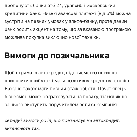
пропонують банки втб 24, уралсиб і московський
кредитний банк. Низькі авансові платежі (від 5%) можна
зустріти на певних умовах у альфа-банку, проте даний
банк робить акцент на тому, що за вказаною програмою
можлива покупка виключно нової техніки.
Вимоги до позичальника
Щоб отримати автокредит, підприємство повинно
приносити прибуток і мати позитивну кредитну історію.
Бажано також мати певний стаж роботи. Початківець
бізнесмен може розраховувати на позику, тільки якщо
за нього виступить поручителем велика компанія.
середні вимоги до іп, що претендує на автокредит,
виглядають так: