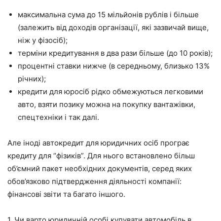
максимальна сума до 15 мільйонів рублів і більше
(залежить від доходів організації, які зазвичай вище,
ніж у фізосіб);
терміни кредитування в два рази більше (до 10 років);
процентні ставки нижче (в середньому, близько 13%
річних);
кредити для юросіб рідко обмежуються легковими
авто, взяти позику можна на покупку вантажівки,
спецтехніки і так далі.
Але іноді автокредит для юридичних осіб програє
кредиту для “фізиків”. Для нього встановлено більш
об’ємний пакет необхідних документів, серед яких
обов’язково підтвердження діяльності компанії:
фінансові звіти та багато іншого.
1. Чи варто юридичній особі купувати автомобіль в