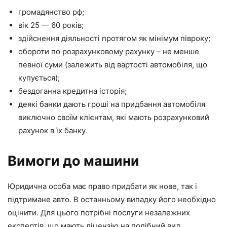
громадянство рф;
вік 25 — 60 років;
здійснення діяльності протягом як мінімум півроку;
обороти по розрахунковому рахунку – не менше
певної суми (залежить від вартості автомобіля, що
купується);
бездоганна кредитна історія;
деякі банки дають гроші на придбання автомобіля
виключно своїм клієнтам, які мають розрахунковий
рахунок в їх банку.
Вимоги до машини
Юридична особа має право придбати як нове, так і
підтримане авто. В останньому випадку його необхідно
оцінити. Для цього потрібні послуги незалежних
експертів, що мають ліцензію на подібний вид