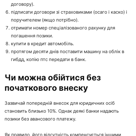
договору).
підписати договори зі страховиками (осаго і каско) і
поручителем (якщо потрібно).
отримати номер спеціалізованого рахунку для
погашення позики.
купити в кредит автомобіль.
протягом десяти днів поставити машину на облік в
гибдд, копію птс передати в банк.
Чи можна обійтися без
початкового внеску
Зазвичай попередній внесок для юридичних осіб
становить близько 10%. Однак деякі банки надають
позики без авансового платежу.
Як правило, його відсутність компенсується іншими