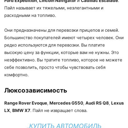
Ford Expedition
,
Lincoln Navigator
и
Cadillac Escalade
.
Пайл называет их тяжелыми, неэлегантными и
расходными на топливо.
Они предназначены для перевозки прицепов и семей.
Большинство покупателей имеют четырех человек. Они
редко используются для перевозки. Вы платите
высокую цену за функции, которые вам не нужны. Это
неэффективно. Вы тратите топливо, которое не можете
себе позволить, просто чтобы чувствовать себя
комфортно.
Люксозависимость
Range Rover Evoque
,
Mercedes G550
,
Audi RS Q8
,
Lexus
LX
,
BMW X7
. Пайл не извращает слова.
„КУПИТЬ АВТОМОБИЛЬ