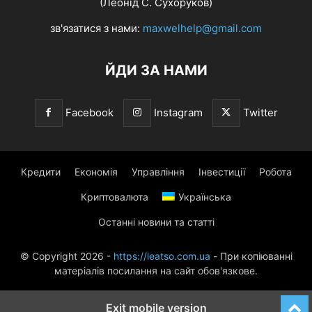
(Леонід С. Сухоруков)
зв'язатися з нами:
maxwelhelp@gmail.com
ЙДИ ЗА НАМИ
Facebook
Instagram
Twitter
Кредити
Економія
Управління
Інвестиції
Робота
Криптовалюта
Українська
Останні новини та статті
© Copyright 2026 -
https://ieatso.com.ua
- При копіюванні
матеріалів посилання на сайт обов'язкове.
Exit mobile version