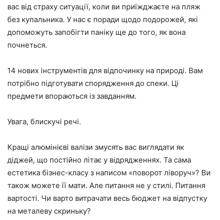
вас від страху ситуації, коли ви приїжджаєте на пляж
без купальника. У нас є поради щодо подорожей, які
допоможуть запобігти паніку ще до того, як вона
почнеться.
14 нових інструментів для відпочинку на природі. Вам
потрібно підготувати спорядження до спеки. Ці
предмети впораються із завданням.
Увага, блискучі речі.
Кращі алюмінієві валізи змусять вас виглядати як
діджей, що постійно літає у відрядженнях. Та сама
естетика бізнес-класу з написом «поворот ліворуч»? Ви
також можете її мати. Але питання не у стилі. Питання
вартості. Чи варто витрачати весь бюджет на відпустку
на металеву скриньку?