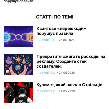
порушує правила
СТАТТІ ПО ТЕМІ
Квантове «перешкоди»
порушує правила
maxwelhelp
-
25.05.2026
Прекратите сжигать расходы на
рекламу. Создайте стек
создателей.
maxwelhelp
-
24.05.2026
Кулемет, який навчає Стрільців
maxwelhelp
-
24.05.2026