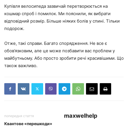
Купівля велосипеда зазвичай перетворюється на
кошмар спроб і помилок. Ми пояснили, як вибрати
відповідний розмір. Більше ніяких болів у спині. Тільки
подорож.
Отже, такі справи. Багато спорядження. Не все є
обов’язковим, але це може позбавити вас проблем у
майбутньому. Або просто зробити речі красивішими. Що
також важливо.
maxwelhelp
попередня стаття
Квантове «перешкоди»