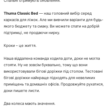
Спальні отримують оновлення.
Thuma Classic Bed
— наш головний вибір серед
каркасів для ліжок. Але ми вивчили варіанти для будь-
якого бюджету та смаку. Ви можете спати на добрій
підтримці, не продаючи нирку.
Кроки – це життя.
Наша віддалена команда ходила доти, доки не могла
стояти. Ну не зовсім буквально, тому що вони
використовували бігові доріжки під столом. Тестовані
бігові доріжки найкраще підходять для невеликих
приміщень та домашніх офісів. Продовжуйте рухатися,
доки пишете листи.
Два колеса мають значення.