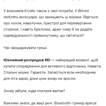
У власників Kindle також є свої потреби. У WIired
люблять аксесуари, що захищають ці екрани. Йдеться
про чохли, наволочки, пристрої для перевертання
сторінок. І навіть брелоках, адже чому б не додати
індивідуальності прямокутнику, що світиться?
Час заощаджувати гроші.
Ювілейний розпродаж REI
— найкращий момент, щоб
купити спорядження для активного відпочинку. Намети.
Спальні мішки. Гаджети. Запасіться всім необхідним
для літа зараз, доки ціни знову не зросли.
Знову забули, куди поклали валізи?
Важливо знати, де ваші речі. Bluetooth-трекер врятує