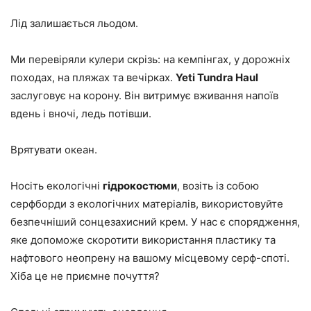
Лід залишається льодом.
Ми перевіряли кулери скрізь: на кемпінгах, у дорожніх
походах, на пляжах та вечірках.
Yeti Tundra Haul
заслуговує на корону. Він витримує вживання напоїв
вдень і вночі, ледь потівши.
Врятувати океан.
Носіть екологічні
гідрокостюми
, возіть із собою
серфборди з екологічних матеріалів, використовуйте
безпечніший сонцезахисний крем. У нас є спорядження,
яке допоможе скоротити використання пластику та
нафтового неопрену на вашому місцевому серф-споті.
Хіба це не приємне почуття?