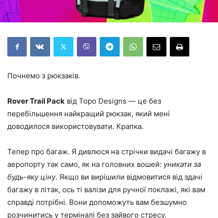
Почнемо з рюкзаків.
Rover Trail Pack
від Topo Designs — це без
перебільшення найкращий рюкзак, який мені
доводилося використовувати. Крапка.
Тепер про багаж. Я дивлюся на стрічки видачі багажу в
аеропорту так само, як на головних вошей:
уникати за
будь-яку ціну
. Якщо ви вирішили відмовитися від здачі
багажу в літак, ось ті валізи для ручної поклажі, які вам
справді потрібні. Вони допоможуть вам безшумно
розчинитись у терміналі без зайвого стресу.