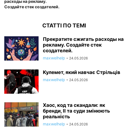
расходы на рекламу.
Создайте стек создателей.
СТАТТІ ПО ТЕМІ
Прекратите сжигать расходы на
рекламу. Создайте стек
создателей.
maxwelhelp
-
24.05.2026
Кулемет, який навчає Стрільців
maxwelhelp
-
24.05.2026
Хаос, код та скандали: як
бренди, ІІ та суди змінюють
реальність
maxwelhelp
-
24.05.2026