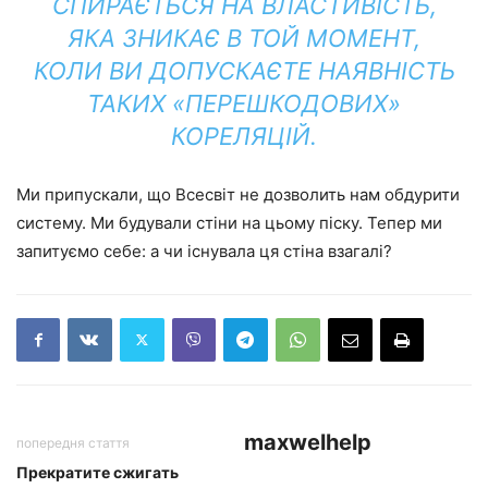
СПИРАЄТЬСЯ НА ВЛАСТИВІСТЬ,
ЯКА ЗНИКАЄ В ТОЙ МОМЕНТ,
КОЛИ ВИ ДОПУСКАЄТЕ НАЯВНІСТЬ
ТАКИХ «ПЕРЕШКОДОВИХ»
КОРЕЛЯЦІЙ.
Ми припускали, що Всесвіт не дозволить нам обдурити
систему. Ми будували стіни на цьому піску. Тепер ми
запитуємо себе: а чи існувала ця стіна взагалі?
maxwelhelp
попередня стаття
Прекратите сжигать