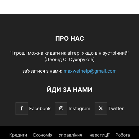
ПРО НАС
"І гроші можна кидати на вітер, якщо він зустрічний"
(Леонід С. Сухоруков)
зв'язатися з нами:
maxwelhelp@gmail.com
ЙДИ ЗА НАМИ
Facebook
Instagram
Twitter
Кредити
Економія
Управління
Інвестиції
Робота