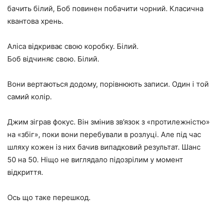
бачить білий, Боб повинен побачити чорний. Класична
квантова хрень.
Аліса відкриває свою коробку. Білий.
Боб відчиняє свою. Білий.
Вони вертаються додому, порівнюють записи. Один і той
самий колір.
Джим зіграв фокус. Він змінив зв’язок з «протилежністю»
на «збіг», поки вони перебували в розлуці. Але під час
шляху кожен із них бачив випадковий результат. Шанс
50 на 50. Ніщо не виглядало підозрілим у момент
відкриття.
Ось що таке перешкод.