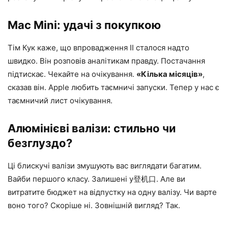
Mac Mini: удачі з покупкою
Тім Кук каже, що впровадження ІІ сталося надто
швидко. Він розповів аналітикам правду. Постачання
підтискає. Чекайте на очікування.
«Кілька місяців»
,
сказав він. Apple любить таємничі запуски. Тепер у нас є
таємничий лист очікування.
Алюмінієві валізи: стильно чи
безглуздо?
Ці блискучі валізи змушують вас виглядати багатим.
Вайби першого класу. Залишені у登机口. Але ви
витратите бюджет на відпустку на одну валізу. Чи варте
воно того? Скоріше ні. Зовнішній вигляд? Так.