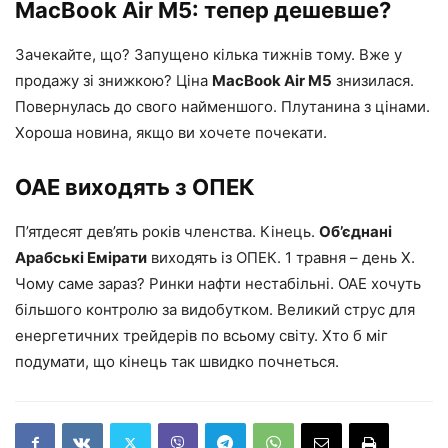
MacBook Air M5: тепер дешевше?
Зачекайте, що? Запущено кілька тижнів тому. Вже у
продажу зі знижкою? Ціна
MacBook Air M5
знизилася.
Повернулась до свого найменшого. Плутанина з цінами.
Хороша новина, якщо ви хочете почекати.
ОАЕ виходять з ОПЕК
П’ятдесят дев’ять років членства. Кінець.
Об’єднані
Арабські Емірати
виходять із ОПЕК. 1 травня – день Х.
Чому саме зараз? Ринки нафти нестабільні. ОАЕ хочуть
більшого контролю за видобутком. Великий струс для
енергетичних трейдерів по всьому світу. Хто б міг
подумати, що кінець так швидко почнеться.