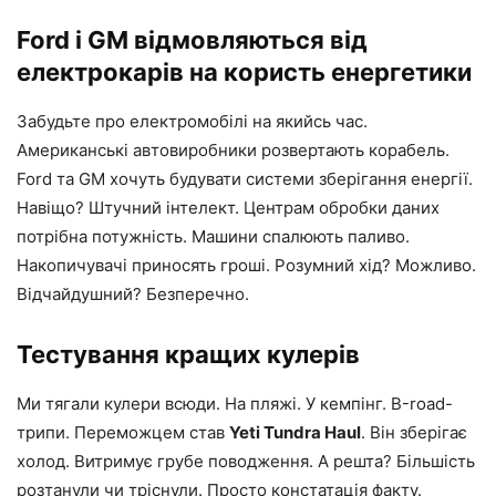
Ford і GM відмовляються від
електрокарів на користь енергетики
Забудьте про електромобілі на якийсь час.
Американські автовиробники розвертають корабель.
Ford та GM хочуть будувати системи зберігання енергії.
Навіщо? Штучний інтелект. Центрам обробки даних
потрібна потужність. Машини спалюють паливо.
Накопичувачі приносять гроші. Розумний хід? Можливо.
Відчайдушний? Безперечно.
Тестування кращих кулерів
Ми тягали кулери всюди. На пляжі. У кемпінг. В-road-
трипи. Переможцем став
Yeti Tundra Haul
. Він зберігає
холод. Витримує грубе поводження. А решта? Більшість
розтанули чи тріснули. Просто констатація факту.