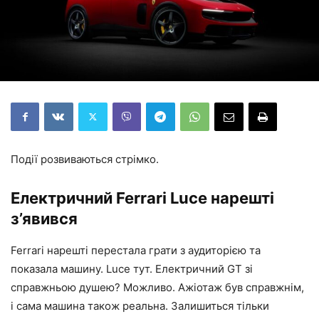
Події розвиваються стрімко.
Електричний Ferrari Luce нарешті
з’явився
Ferrari нарешті перестала грати з аудиторією та
показала машину. Luce тут. Електричний GT зі
справжньою душею? Можливо. Ажіотаж був справжнім,
і сама машина також реальна. Залишиться тільки