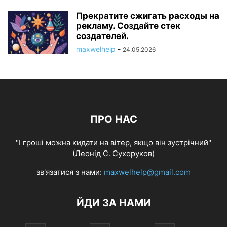
Прекратите сжигать расходы на
рекламу. Создайте стек
создателей.
maxwelhelp
-
24.05.2026
ПРО НАС
"І гроші можна кидати на вітер, якщо він зустрічний"
(Леонід С. Сухоруков)
зв'язатися з нами:
maxwelhelp@gmail.com
ЙДИ ЗА НАМИ