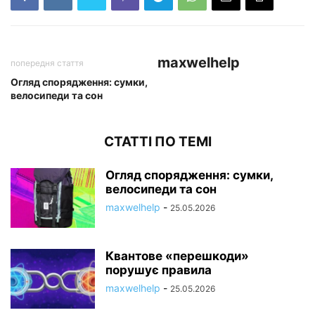
maxwelhelp
попередня стаття
Огляд спорядження: сумки,
велосипеди та сон
СТАТТІ ПО ТЕМІ
Огляд спорядження: сумки,
велосипеди та сон
maxwelhelp
-
25.05.2026
Квантове «перешкоди»
порушує правила
maxwelhelp
-
25.05.2026