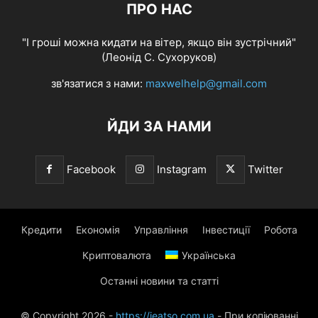
ПРО НАС
"І гроші можна кидати на вітер, якщо він зустрічний"
(Леонід С. Сухоруков)
зв'язатися з нами:
maxwelhelp@gmail.com
ЙДИ ЗА НАМИ
Facebook
Instagram
Twitter
Кредити
Економія
Управління
Інвестиції
Робота
Криптовалюта
Українська
Останні новини та статті
© Copyright 2026 -
https://ieatso.com.ua
- При копіюванні