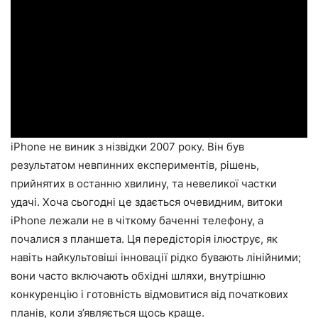
iPhone не виник з нізвідки 2007 року. Він був
результатом невпинних експериментів, рішень,
прийнятих в останню хвилину, та невеликої частки
удачі. Хоча сьогодні це здається очевидним, витоки
iPhone лежали не в чіткому баченні телефону, а
почалися з планшета. Ця передісторія ілюструє, як
навіть найкультовіші інновації рідко бувають лінійними;
вони часто включають обхідні шляхи, внутрішню
конкуренцію і готовність відмовитися від початкових
планів, коли з’являється щось краще.