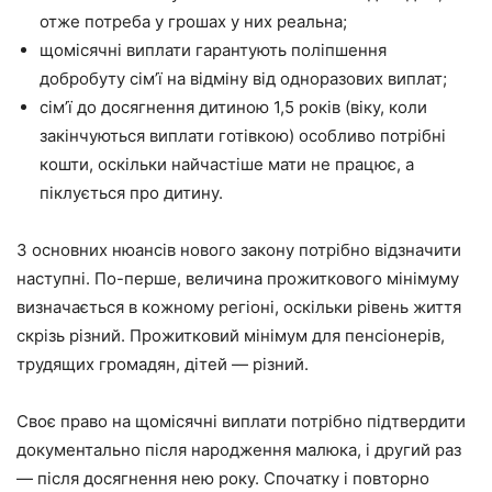
отже потреба у грошах у них реальна;
щомісячні виплати гарантують поліпшення
добробуту сім’ї на відміну від одноразових виплат;
сім’ї до досягнення дитиною 1,5 років (віку, коли
закінчуються виплати готівкою) особливо потрібні
кошти, оскільки найчастіше мати не працює, а
піклується про дитину.
З основних нюансів нового закону потрібно відзначити
наступні. По-перше, величина прожиткового мінімуму
визначається в кожному регіоні, оскільки рівень життя
скрізь різний. Прожитковий мінімум для пенсіонерів,
трудящих громадян, дітей — різний.
Своє право на щомісячні виплати потрібно підтвердити
документально після народження малюка, і другий раз
— після досягнення нею року. Спочатку і повторно