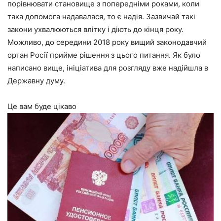
порівнювати становище з попередніми роками, коли
така допомога надавалася, то є надія. Зазвичай такі
закони ухвалюються влітку і діють до кінця року.
Можливо, до середини 2018 року вищий законодавчий
орган Росії прийме рішення з цього питання. Як було
написано вище, ініціатива для розгляду вже надійшла в
Державну думу.
Це вам буде цікаво