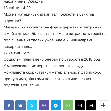
накопичень. Складна…
13 квітня
14:29
Можна материнський капітал покласти в банк під
відсотки?
Материнський капітал — форма державної підтримки
сімей з дітьми. Більшість отримали витрачають гроші на
поліпшення житлових умов. Але є й інші напрями
використання…
12 квітня
16:25
Соціальні пільги пенсіонерам по старості в 2018 році
У малозахищених верств населення завжди є
можливість скористатися матеріальною підтримкою,
припустимо, пільгами по сплаті частини певних
податків. Соціальні…