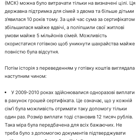
(МСК) можна було витрачати тільки на визначені цілі. Ця
державна підтримка для сімей з двома та більше дітьми
з’явилася 10 років тому. За цей час сума за сертифікатом
збільшилася майже вдвічі, а поліпшили свої житлові
умови майже 5 мільйонів сімей. Можливість
скористатися готівкою щоб уникнути шахрайства майже
повністю була відсутня.
Потім історія з переведенням у готівку коштів виглядала
наступним чином:
У 2009-2010 роках здійснювалися одноразові виплати
в рахунок грошей сертифіката.
Це означає, що у кожній
сім’ї була можливість отримати таку допомогу тільки
один раз.
Розмір виплати тоді становив 12 тисяч рублів.
Така міра була передбачена для всіх бажаючих. Не
треба було з допомогою документів підтверджувати