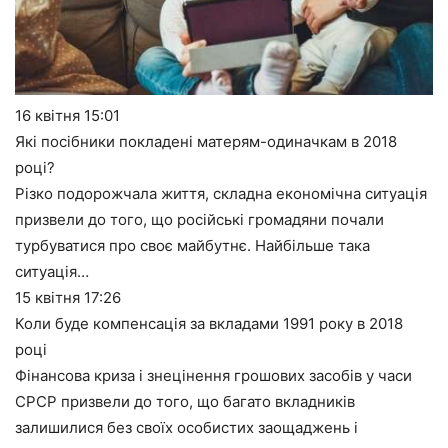
16 квітня
15:01
Які посібники покладені матерям-одиначкам в 2018
році?
Різко подорожчала життя, складна економічна ситуація
призвели до того, що російські громадяни почали
турбуватися про своє майбутнє. Найбільше така
ситуація…
15 квітня
17:26
Коли буде компенсація за вкладами 1991 року в 2018
році
Фінансова криза і знецінення грошових засобів у часи
СРСР призвели до того, що багато вкладників
залишилися без своїх особистих заощаджень і