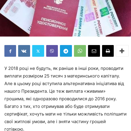
У 2018 році не будуть, як раніше в інші роки, проводити
виплати розміром 25 тисяч з материнського капіталу.
Але в цьому році вступила альтернативна ініціатива від
нашого Президента. Це теж виплата «живими»
грошима, які одноразово проводилися до 2016 року.
Багато з тих, хто отримував або буде отримувати
сертифікат, хочуть мати не тільки можливість поліпшити
свої житлові умови, але і зняти частину грошей
готівкою.