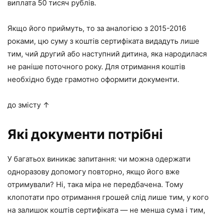
виплата 50 тисяч рублів.
Якщо його приймуть, то за аналогією з 2015-2016
роками, цю суму з коштів сертифіката видадуть лише
тим, чий другий або наступний дитина, яка народилася
не раніше поточного року. Для отримання коштів
необхідно буде грамотно оформити документи.
до змісту ↑
Які документи потрібні
У багатьох виникає запитання: чи можна одержати
одноразову допомогу повторно, якщо його вже
отримували? Ні, така міра не передбачена. Тому
клопотати про отримання грошей слід лише тим, у кого
на залишок коштів сертифіката — не менша сума і тим,