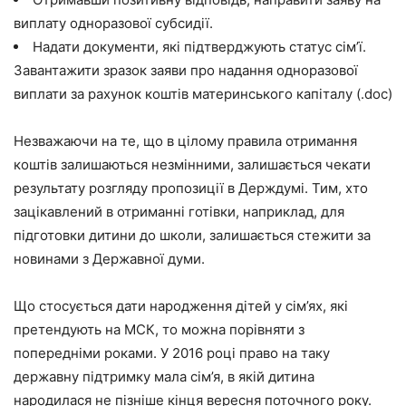
виплату одноразової субсидії.
Надати документи, які підтверджують статус сім’ї.
Завантажити зразок заяви про надання одноразової
виплати за рахунок коштів материнського капіталу
(.doc)
Незважаючи на те, що в цілому правила отримання
коштів залишаються незмінними, залишається чекати
результату розгляду пропозиції в Держдумі. Тим, хто
зацікавлений в отриманні готівки, наприклад, для
підготовки дитини до школи, залишається стежити за
новинами з Державної думи.
Що стосується дати народження дітей у сім’ях, які
претендують на МСК, то можна порівняти з
попередніми роками. У 2016 році право на таку
державну підтримку мала сім’я, в якій дитина
народилася не пізніше кінця вересня поточного року.