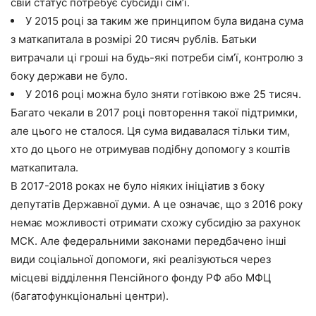
свій статус потребує субсидії сім’ї.
У 2015 році за таким же принципом була видана сума
з маткапитала в розмірі 20 тисяч рублів.
Батьки
витрачали ці гроші на будь-які потреби сім’ї, контролю з
боку держави не було.
У 2016 році можна було зняти готівкою вже 25 тисяч.
Багато чекали в 2017 році повторення такої підтримки,
але цього не сталося. Ця сума видавалася тільки тим,
хто до цього не отримував подібну допомогу з коштів
маткапитала.
В 2017-2018 роках не було ніяких ініціатив з боку
депутатів Державної думи. А це означає, що з 2016 року
немає можливості отримати схожу субсидію за рахунок
МСК. Але федеральними законами передбачено інші
види соціальної допомоги, які реалізуються через
місцеві відділення Пенсійного фонду РФ або МФЦ
(багатофункціональні центри).