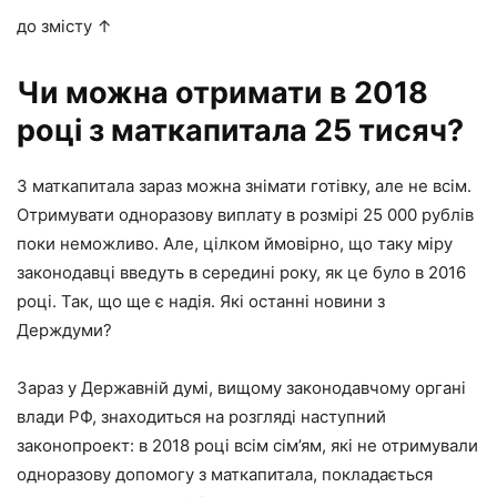
до змісту ↑
Чи можна отримати в 2018
році з маткапитала 25 тисяч?
З маткапитала зараз можна знімати готівку, але не всім.
Отримувати одноразову виплату в розмірі 25 000 рублів
поки неможливо. Але, цілком ймовірно, що таку міру
законодавці введуть в середині року, як це було в 2016
році. Так, що ще є надія. Які останні новини з
Держдуми?
Зараз у Державній думі, вищому законодавчому органі
влади РФ, знаходиться на розгляді наступний
законопроект: в 2018 році всім сім’ям, які не отримували
одноразову допомогу з маткапитала, покладається