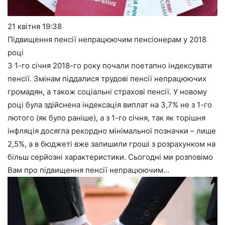
21 квітня
19:38
Підвищення пенсії непрацюючим пенсіонерам у 2018
році
З 1-го січня 2018-го року почали поетапно індексувати
пенсії. Змінам піддалися трудові пенсії непрацюючих
громадян, а також соціальні страхові пенсії. У новому
році була здійснена індексація виплат на 3,7% не з 1-го
лютого (як було раніше), а з 1-го січня, так як торішня
інфляція досягла рекордно мінімальної позначки – лише
2,5%, а в бюджеті вже залишили гроші з розрахунком на
більш серйозні характеристики. Сьогодні ми розповімо
Вам про підвищення пенсії непрацюючим…