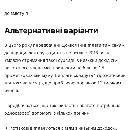
до змісту ↑
Альтернативні варіанти
З цього року передбачені щомісячні виплати тим сім’ям,
де народилася друга дитина не раніше 2018 року.
Умовою отримання такої субсидії є низький дохід сім’ї:
на кожного члена має припадати не більше 1,5
прожиткових мінімуму. Виплати складуть 1 прожитковий
мінімум на місяць, що приблизно дорівнює 10 тисячам
рублів.
Передбачається, що такі виплати набагато потрібніше
одноразової допомоги з кількох причин:
готівкові виплачуються сім’ям з низьким доходом,