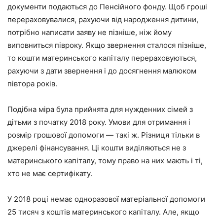
документи подаються до Пенсійного фонду. Щоб гроші
перераховувалися, рахуючи від народження дитини,
потрібно написати заяву не пізніше, ніж йому
виповниться півроку. Якщо звернення сталося пізніше,
то кошти материнського капіталу перераховуються,
рахуючи з дати звернення і до досягнення малюком
півтора років.
Подібна міра була прийнята для нужденних сімей з
дітьми з початку 2018 року. Умови для отримання і
розмір грошової допомоги — такі ж. Різниця тільки в
джерелі фінансування. Ці кошти виділяються не з
материнського капіталу, тому право на них мають і ті,
хто не має сертифікату.
У 2018 році немає одноразової матеріальної допомоги
25 тисяч з коштів материнського капіталу. Але, якщо