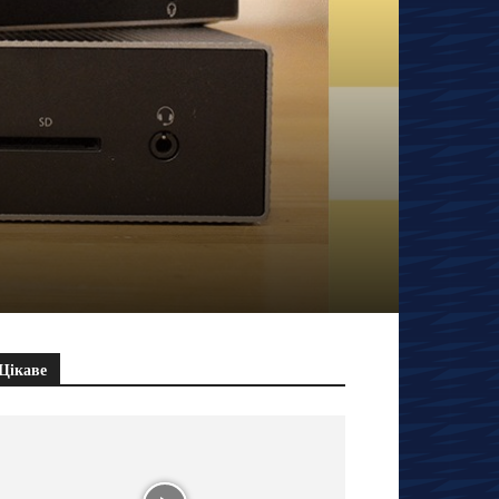
Цікаве