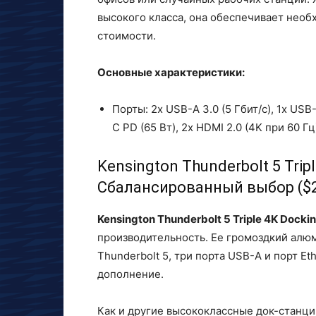
высокого класса, она обеспечивает нео
стоимости.
Основные характеристики:
Порты: 2x USB-A 3.0 (5 Гбит/с), 1x USB-
C PD (65 Вт), 2x HDMI 2.0 (4K при 60 Гц
Kensington Thunderbolt 5 Tripl
Сбалансированный выбор ($2
Kensington Thunderbolt 5 Triple 4K Dockin
производительность. Ее громоздкий алю
Thunderbolt 5, три порта USB-A и порт Et
дополнение.
Как и другие высококлассные док-станци