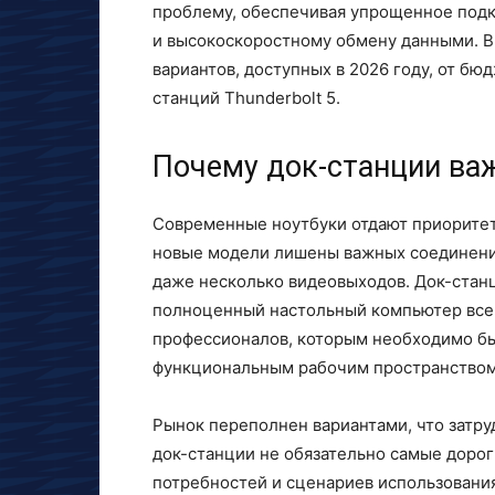
проблему, обеспечивая упрощенное под
и высокоскоростному обмену данными. В
вариантов, доступных в 2026 году, от б
станций Thunderbolt 5.
Почему док-станции ва
Современные ноутбуки отдают приоритет
новые модели лишены важных соединений
даже несколько видеовыходов. Док-станц
полноценный настольный компьютер всег
профессионалов, которым необходимо б
функциональным рабочим пространством
Рынок переполнен вариантами, что затру
док-станции не обязательно самые дорог
потребностей и сценариев использования