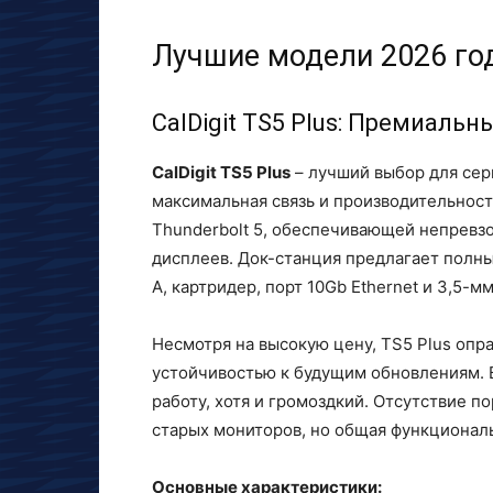
Лучшие модели 2026 го
CalDigit TS5 Plus: Премиальн
CalDigit TS5 Plus
– лучший выбор для сер
максимальная связь и производительнос
Thunderbolt 5, обеспечивающей непревз
дисплеев. Док-станция предлагает полны
A, картридер, порт 10Gb Ethernet и 3,5-м
Несмотря на высокую цену, TS5 Plus оп
устойчивостью к будущим обновлениям. 
работу, хотя и громоздкий. Отсутствие п
старых мониторов, но общая функционал
Основные характеристики: