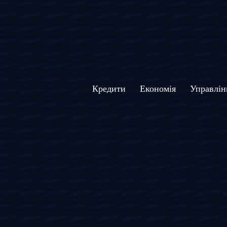
Кредити
Економія
Управлін