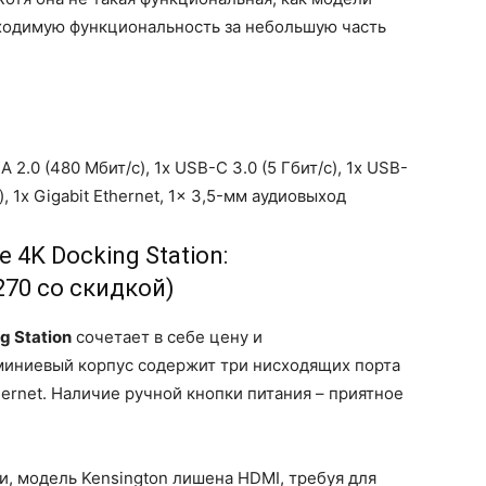
бходимую функциональность за небольшую часть
A 2.0 (480 Мбит/с), 1x USB-C 3.0 (5 Гбит/с), 1x USB-
), 1x Gigabit Ethernet, 1x 3,5-мм аудиовыход
e 4K Docking Station:
70 со скидкой)
g Station
сочетает в себе цену и
миниевый корпус содержит три нисходящих порта
hernet. Наличие ручной кнопки питания – приятное
и, модель Kensington лишена HDMI, требуя для