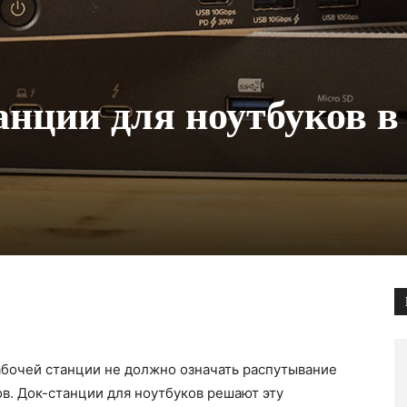
нции для ноутбуков в
бочей станции не должно означать распутывание
в. Док-станции для ноутбуков решают эту