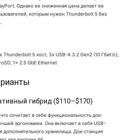
yPort. Однако ее сниженная цена делает ее
зователей, которым нужен Thunderbolt 5 без
.
 Thunderbolt 5 хост, 3x USB-A 3.2 Gen2 (10 Гбит/с),
roSD, 1x 2.5 GbE Ethernet
арианты
тативный гибрид ($110–$170)
что сочетает в себе функциональность док-
лучшей эргономики. Она включает в себя USB-
я дополнительного хранилища. Док-станция
ет два дисплея 4K.