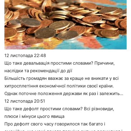
12 листопада
22:48
Що таке девальвація простими словами? Причини,
наслідки та рекомендації до дії
Більшість громадян вважає за краще не вникати у всі
хитросплетіння економічної політики своєї країни.
Однак поточне положення держави як раз і залежить…
12 листопада
20:51
Що таке дефолт простими словами? Всі різновиди,
плюси і мінуси цього явища
Про дефолт свого часу говорилося так багато і