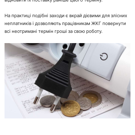
На практиці подібні заходи є вкрай дієвими для злісних
неплатників і дозволяють працівникам ЖКГ повернути
всі неотримані термін гроші за свою роботу.