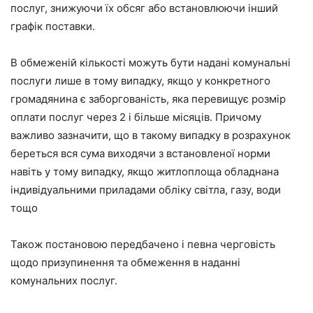
послуг, знижуючи їх обсяг або встановлюючи інший
графік поставки.
В обмеженій кількості можуть бути надані комунальні
послуги лише в тому випадку, якщо у конкретного
громадянина є заборгованість, яка перевищує розмір
оплати послуг через 2 і більше місяців. Причому
важливо зазначити, що в такому випадку в розрахунок
береться вся сума виходячи з встановленої норми
навіть у тому випадку, якщо житлоплоща обладнана
індивідуальними приладами обліку світла, газу, води
тощо
Також постановою передбачено і певна черговість
щодо призупинення та обмеження в наданні
комунальних послуг.