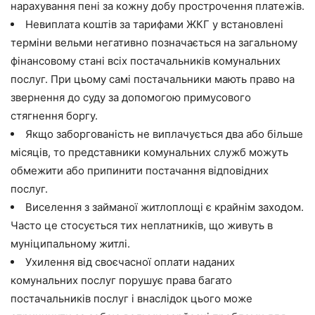
нарахування пені за кожну добу прострочення платежів.
Невиплата коштів за тарифами ЖКГ у встановлені
терміни вельми негативно позначається на загальному
фінансовому стані всіх постачальників комунальних
послуг. При цьому самі постачальники мають право на
звернення до суду за допомогою примусового
стягнення боргу.
Якщо заборгованість не виплачується два або більше
місяців, то представники комунальних служб можуть
обмежити або припинити постачання відповідних
послуг.
Виселення з займаної житлоплощі є крайнім заходом.
Часто це стосується тих неплатників, що живуть в
муніципальному житлі.
Ухилення від своєчасної оплати наданих
комунальних послуг порушує права багато
постачальників послуг і внаслідок цього може