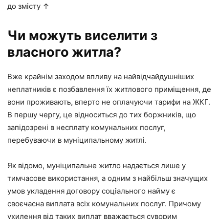
до змісту ↑
Чи можуть виселити з
власного житла?
Вже крайнім заходом впливу на найвідчайдушніших
неплатників є позбавлення їх житлового приміщення, де
вони проживають, вперто не оплачуючи тарифи на ЖКГ.
В першу чергу, це відноситься до тих боржників, що
запідозрені в несплату комунальних послуг,
перебуваючи в муніципальному житлі.
Як відомо, муніципальне житло надається лише у
тимчасове використання, а одним з найбільш значущих
умов укладення договору соціального найму є
своєчасна виплата всіх комунальних послуг. Причому
ухилення від таких виплат вважається суворим