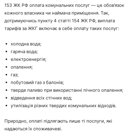
153 ЖК РФ оплата комунальних послуг — це обов’язок
кожного власника чи наймача приміщення. Так,
дотримуючись пункту 4 статті 154 ЖК РФ, виплата
тарифів за ЖКГ включає в себе оплату таких послуг:
холодна вода;
гаряча вода;
електроенергія;
опалення;
газ;
побутовий газ з балонів;
тверде паливо при використанні пічного опалення;
відведення всіх стічних вод;
утилізація різних твердих комунальних відходів.
Природно, оплаті підлягають лише ті послуги, які
надаються їх споживачеві.