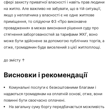
сфері захисту приватної власності і навіть прав людини
на житло. Але важливо не забувати, що в тій ситуації,
якщо у неплатника у власності є не одне житлове
приміщення, то слідуючи ФЗ «Про виконавче
провадження» в межах виконання рішення суду про
стягнення заборгованостей за тарифами ЖКГ, воно
може бути здійснене за допомогою публічних торгів, а
отже, громадянин буде виселений з цієї житлоплощі.
до змісту ↑
Висновки і рекомендації
Комунальні послуги є безкоштовними благами і
надаються громадянам на оплатній основі, отже, вони
повинні бути своєчасно оплачені.
На загальну суму боргу передбачається можливість