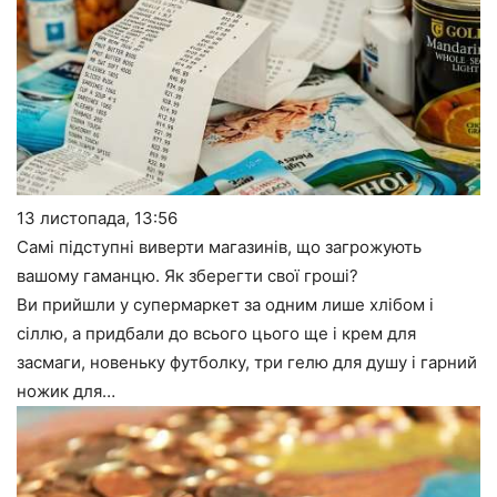
13 листопада,
13:56
Самі підступні виверти магазинів, що загрожують
вашому гаманцю. Як зберегти свої гроші?
Ви прийшли у супермаркет за одним лише хлібом і
сіллю, а придбали до всього цього ще і крем для
засмаги, новеньку футболку, три гелю для душу і гарний
ножик для…