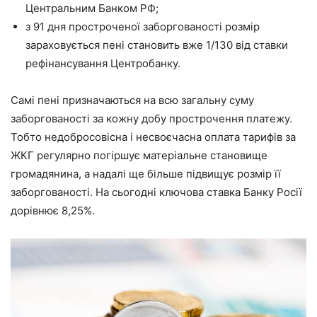
Центральним Банком РФ;
з 91 дня простроченої заборгованості розмір
зараховується пені становить вже 1/130 від ставки
рефінансування Центробанку.
Самі пені призначаються на всю загальну суму
заборгованості за кожну добу прострочення платежу.
Тобто недобросовісна і несвоєчасна оплата тарифів за
ЖКГ регулярно погіршує матеріальне становище
громадянина, а надалі ще більше підвищує розмір її
заборгованості. На сьогодні ключова ставка Банку Росії
дорівнює 8,25%.