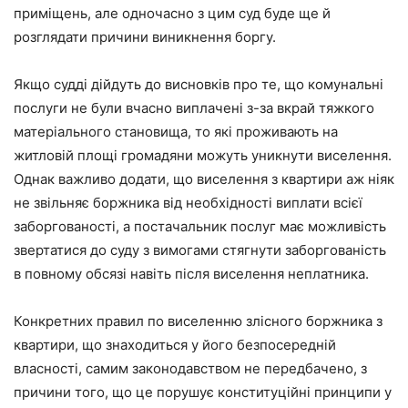
приміщень, але одночасно з цим суд буде ще й
розглядати причини виникнення боргу.
Якщо судді дійдуть до висновків про те, що комунальні
послуги не були вчасно виплачені з-за вкрай тяжкого
матеріального становища, то які проживають на
житловій площі громадяни можуть уникнути виселення.
Однак важливо додати, що виселення з квартири аж ніяк
не звільняє боржника від необхідності виплати всієї
заборгованості, а постачальник послуг має можливість
звертатися до суду з вимогами стягнути заборгованість
в повному обсязі навіть після виселення неплатника.
Конкретних правил по виселенню злісного боржника з
квартири, що знаходиться у його безпосередній
власності, самим законодавством не передбачено, з
причини того, що це порушує конституційні принципи у