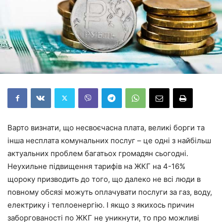
Варто визнати, що несвоєчасна плата, великі борги та
інша несплата комунальних послуг – це одні з найбільш
актуальних проблем багатьох громадян сьогодні.
Неухильне підвищення тарифів на ЖКГ на 4-16%
щороку призводить до того, що далеко не всі люди в
повному обсязі можуть оплачувати послуги за газ, воду,
електрику і теплоенергію. І якщо з якихось причин
заборгованості по ЖКГ не уникнути, то про можливі