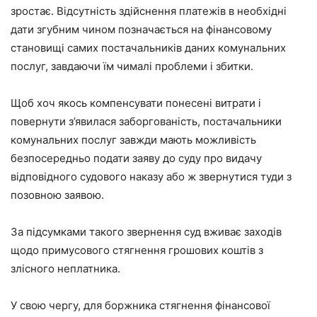
зростає. Відсутність здійснення платежів в необхідні
дати згубним чином позначається на фінансовому
становищі самих постачальників даних комунальних
послуг, завдаючи їм чималі проблеми і збитки.
Щоб хоч якось компенсувати понесені витрати і
повернути з’явилася заборгованість, постачальники
комунальних послуг завжди мають можливість
безпосередньо подати заяву до суду про видачу
відповідного судового наказу або ж звернутися туди з
позовною заявою.
За підсумками такого звернення суд вживає заходів
щодо примусового стягнення грошових коштів з
злісного неплатника.
У свою чергу, для боржника стягнення фінансової