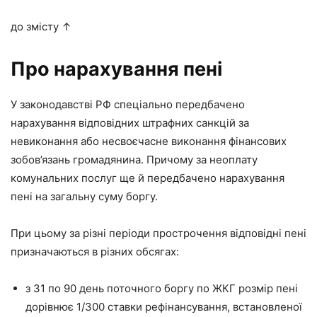
до змісту ↑
Про нарахування пені
У законодавстві РФ спеціально передбачено
нарахування відповідних штрафних санкцій за
невиконання або несвоєчасне виконання фінансових
зобов’язань громадянина. Причому за неоплату
комунальних послуг ще й передбачено нарахування
пені на загальну суму боргу.
При цьому за різні періоди прострочення відповідні пені
призначаються в різних обсягах:
з 31 по 90 день поточного боргу по ЖКГ розмір пені
дорівнює 1/300 ставки рефінансування, встановленої