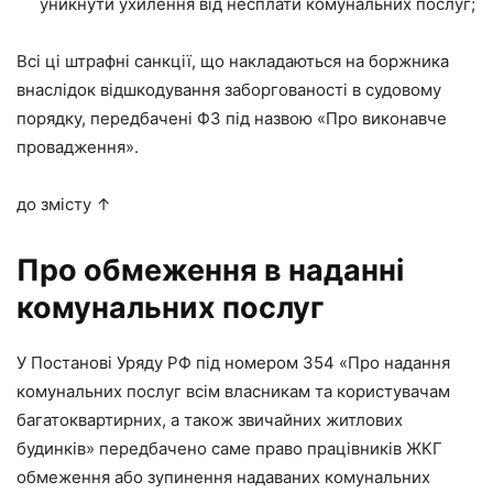
уникнути ухилення від несплати комунальних послуг;
Всі ці штрафні санкції, що накладаються на боржника
внаслідок відшкодування заборгованості в судовому
порядку, передбачені ФЗ під назвою «Про виконавче
провадження».
до змісту ↑
Про обмеження в наданні
комунальних послуг
У Постанові Уряду РФ під номером 354 «Про надання
комунальних послуг всім власникам та користувачам
багатоквартирних, а також звичайних житлових
будинків» передбачено саме право працівників ЖКГ
обмеження або зупинення надаваних комунальних