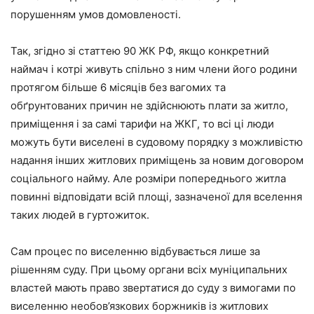
порушенням умов домовленості.
Так, згідно зі статтею 90 ЖК РФ, якщо конкретний
наймач і котрі живуть спільно з ним члени його родини
протягом більше 6 місяців без вагомих та
обґрунтованих причин не здійснюють плати за житло,
приміщення і за самі тарифи на ЖКГ, то всі ці люди
можуть бути виселені в судовому порядку з можливістю
надання інших житлових приміщень за новим договором
соціального найму. Але розміри попереднього житла
повинні відповідати всій площі, зазначеної для вселення
таких людей в гуртожиток.
Сам процес по виселенню відбувається лише за
рішенням суду. При цьому органи всіх муніципальних
властей мають право звертатися до суду з вимогами по
виселенню необов’язкових боржників із житлових