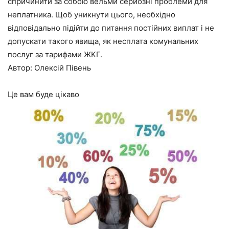
спричинити за собою вельми серйозні проблеми для
неплатника. Щоб уникнути цього, необхідно
відповідально підійти до питання постійних виплат і не
допускати такого явища, як несплата комунальних
послуг за тарифами ЖКГ.
Автор: Олексій Півень
Це вам буде цікаво