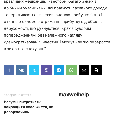
вразливих мешканців. Інвестори, багато з яких є
дрібними учасниками, які прагнуть пасивного доходу,
тепер стикаються з невизначеною прибутковістю і
етичною дилемою отримання прибутку від об’єктів
нерухомості, що руйнуються. Крах є суворим
попередженням: без належного нагляду
«демократизовані» інвестиції можуть легко перерости
в хижацькі спекуляції.
maxwelhelp
попередня стаття
Розумні витрати: як
покращити своє життя, не
розоряючись