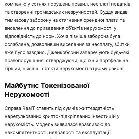
компанію у сотнях порушень правил, несплаті податків
та створенні громадських незручностей. Суддя видав
тимчасову заборону на стягнення орендної плати та
виселення до приведення об’єктів нерухомості у
відповідність до норм. Хоча пізніше заборона була
ослаблена, дозволивши виселення за несплату, збитки
вже було завдано. Джейкобсони заперечують будь-які
правопорушення, стверджуючи, що їхній портфель не
гірший, ніж інші об’єкти нерухомості в цьому районі.
Майбутнє Токенізованої
Нерухомості
Справа RealT ставить під сумнів життєздатність
нерегульованих крипто-підкріплених інвестицій у
нерухомість. Модель виявилася вразливою до
некомпетентності, недбалості та експлуатації