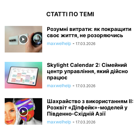
СТАТТІ ПО ТЕМІ
Розумні витрати: як покращити
своє життя, не розоряючись
maxwelhelp
-
17.03.2026
Skylight Calendar 2: Сімейний
центр управління, який дійсно
працює
maxwelhelp
-
17.03.2026
Шахрайство з використанням ІІ:
Розквіт «Діпфейк»-моделей у
Південно-Східній Азії
maxwelhelp
-
17.03.2026