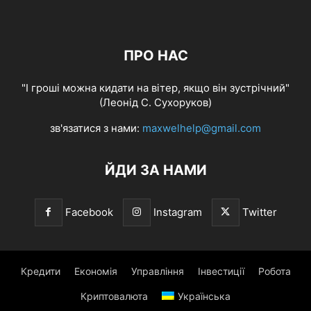
ПРО НАС
"І гроші можна кидати на вітер, якщо він зустрічний"
(Леонід С. Сухоруков)
зв'язатися з нами:
maxwelhelp@gmail.com
ЙДИ ЗА НАМИ
Facebook
Instagram
Twitter
Кредити
Економія
Управління
Інвестиції
Робота
Криптовалюта
Українська