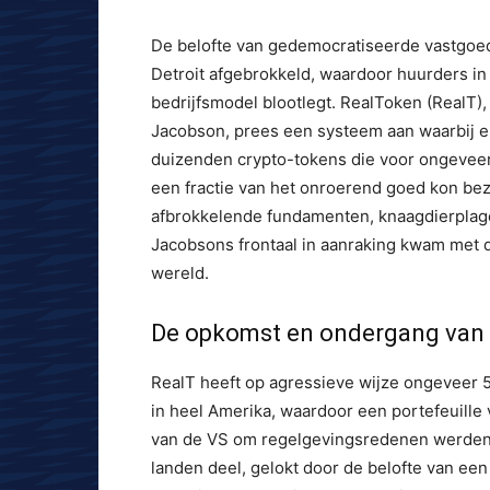
De belofte van gedemocratiseerde vastgoed
Detroit afgebrokkeld, waardoor huurders in
bedrijfsmodel blootlegt. RealToken (RealT)
Jacobson, prees een systeem aan waarbij 
duizenden crypto-tokens die voor ongeveer
een fractie van het onroerend goed kon bezit
afbrokkelende fundamenten, knaagdierplagen 
Jacobsons frontaal in aanraking kwam met 
wereld.
De opkomst en ondergang van 
RealT heeft op agressieve wijze ongeveer
in heel Amerika, waardoor een portefeuille
van de VS om regelgevingsredenen werden u
landen deel, gelokt door de belofte van een