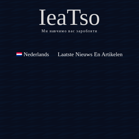
IeaTso
Ми навчимо вас заробляти
Nederlands
Laatste Nieuws En Artikelen