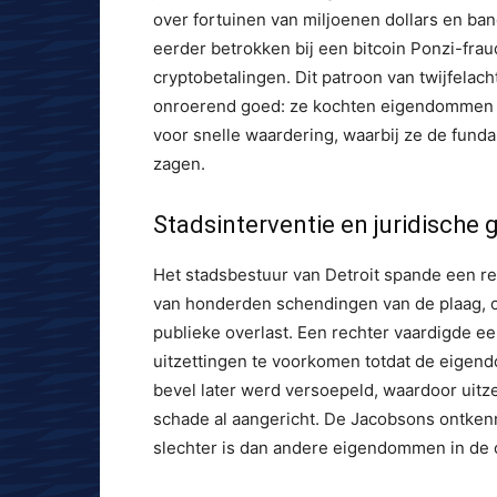
over fortuinen van miljoenen dollars en ba
eerder betrokken bij een bitcoin Ponzi-fra
cryptobetalingen. Dit patroon van twijfelac
onroerend goed: ze kochten eigendommen in
voor snelle waardering, waarbij ze de fund
zagen.
Stadsinterventie en juridische
Het stadsbestuur van Detroit spande een re
van honderden schendingen van de plaag, o
publieke overlast. Een rechter vaardigde een
uitzettingen te voorkomen totdat de eige
bevel later werd versoepeld, waardoor uitz
schade al aangericht. De Jacobsons ontken
slechter is dan andere eigendommen in de