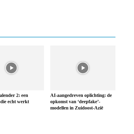
alender 2: een
AI-aangedreven oplichting: de
die echt werkt
opkomst van ‘deepfake’-
modellen in Zuidoost-Azië