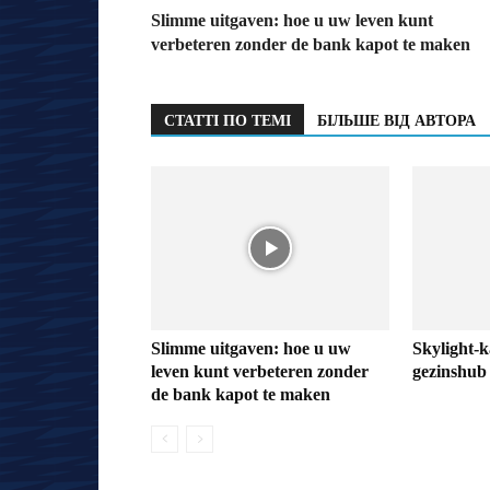
Slimme uitgaven: hoe u uw leven kunt
verbeteren zonder de bank kapot te maken
СТАТТІ ПО ТЕМІ
БІЛЬШЕ ВІД АВТОРА
Slimme uitgaven: hoe u uw
Skylight-k
leven kunt verbeteren zonder
gezinshub 
de bank kapot te maken