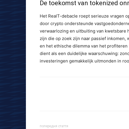
De toekomst van tokenized on
Het RealT-debacle roept serieuze vragen o
door crypto ondersteunde vastgoedondern
verwaarlozing en uitbuiting van kwetsbare 
zijn die op zoek zijn naar passief inkome
en het ethische dilemma van het profitere
dient als een duidelijke waarschuwing: zo
investeringen gemakkelijk uitmonden in roo
попередня стаття