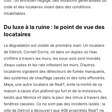
coût : un entretien négligé, des violations généralisées du
code et des locataires vivant dans des conditions
inhabitables.
Du luxe à la ruine : le point de vue des
locataires
La dégradation est visible de première main. Un locataire
de Détroit, Cornell Dorris, vit dans un duplex où l’eau
s’infiltre à travers les murs, les sous-sols sont inondés
d’eaux usées et les rats infestent les murs. D’autres
locataires signalent des détecteurs de fumée manquants,
des systèmes de chauffage cassés et des toits effondrés.
Maya, une autre locataire de RealT, évite la moitié de sa
maison à cause d’un plafond qui fuit et de la moisissure,
tandis que Monica vit dans la peur des intrus à travers des
fenêtres cassées. Ce ne sont pas des incidents isolés ; la
ville de Détroit a découvert que 408 propriétés RealT ne