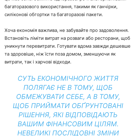
багаторазового використання, такими як ганчірки,
силіконові обгортки та багаторазові пакети.
Хоча економія важлива, не забувайте про задоволення.
Встановіть ліміти витрат на розваги або ресторани, щоб
уникнути перевитрати. Готувати вдома завжди дешевше
та здоровіше, ніж їсти поза домом, зменшуючи як
витрати, так і харчові відходи.
СУТЬ ЕКОНОМІЧНОГО ЖИТТЯ
ПОЛЯГАЄ НЕ В ТОМУ, ЩОБ
ОБМЕЖУВАТИ СЕБЕ, А В ТОМУ,
ЩОБ ПРИЙМАТИ ОБҐРУНТОВАНІ
РІШЕННЯ, ЯКІ ВІДПОВІДАЮТЬ
ВАШИМ ФІНАНСОВИМ ЦІЛЯМ.
НЕВЕЛИКІ ПОСЛІДОВНІ ЗМІНИ