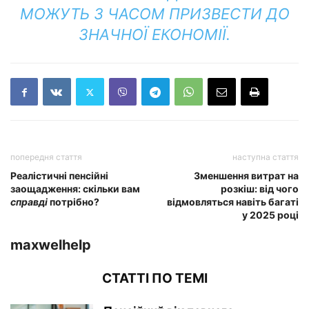
МОЖУТЬ З ЧАСОМ ПРИЗВЕСТИ ДО
ЗНАЧНОЇ ЕКОНОМІЇ.
попередня стаття
наступна стаття
Реалістичні пенсійні
Зменшення витрат на
заощадження: скільки вам
розкіш: від чого
справді
потрібно?
відмовляться навіть багаті
у 2025 році
maxwelhelp
СТАТТІ ПО ТЕМІ