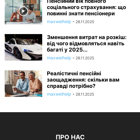
Пенсійний вік повного
соціального страхування: що
повинні знати пенсіонери
maxwelhelp
-
28.11.2025
Зменшення витрат на розкіш:
від чого відмовляться навіть
багаті у 2025...
maxwelhelp
-
28.11.2025
Реалістичні пенсійні
заощадження: скільки вам
справді потрібно?
maxwelhelp
-
28.11.2025
ПРО НАС