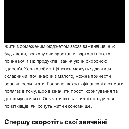
Жити з обмеженим бюджетом зараз важливіше, ніж
будь-коли, враховуючи зростання вартості всього,
починаючи від продуктів і закінчуючи охороною
здоров’я. Хоча особисті фінанси можуть здаватися
складними, починаючи з малого, можна принести
реальні результати. Головне, кажуть фінансові експерти,
полягає в тому, щоб визначити прості коригування та
дотримуватися їх. Ось чотири практичні поради для
початківців, які хочуть жити економніше.
Спершу скоротіть свої звичайні