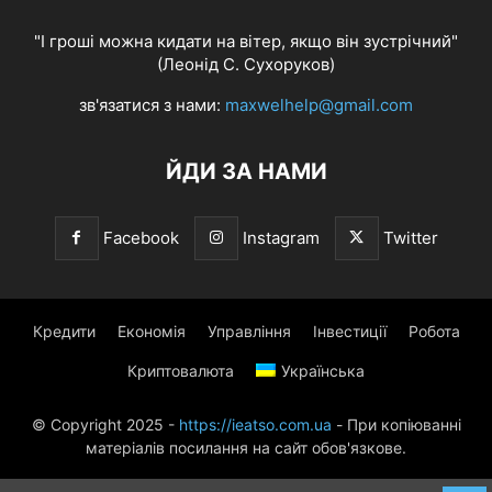
"І гроші можна кидати на вітер, якщо він зустрічний"
(Леонід С. Сухоруков)
зв'язатися з нами:
maxwelhelp@gmail.com
ЙДИ ЗА НАМИ
Facebook
Instagram
Twitter
Кредити
Економія
Управління
Інвестиції
Робота
Криптовалюта
Українська
© Copyright 2025 -
https://ieatso.com.ua
- При копіюванні
матеріалів посилання на сайт обов'язкове.