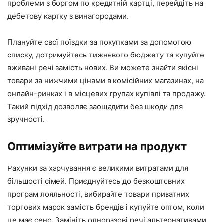
проблеми з боргом по кредитній картці, перейдіть на
дебетову картку з винагородами.
Плануйте свої поїздки за покупками за допомогою
списку, дотримуйтесь тижневого бюджету та купуйте
вживані речі замість нових. Ви можете знайти якісні
товари за нижчими цінами в комісійних магазинах, на
онлайн-ринках і в місцевих групах купівлі та продажу.
Такий підхід дозволяє заощадити без шкоди для
зручності.
Оптимізуйте витрати на продукт
Рахунки за харчування є великими витратами для
більшості сімей. Приєднуйтесь до безкоштовних
програм лояльності, вибирайте товари приватних
торгових марок замість брендів і купуйте оптом, коли
це має сенс. Замініть одноразові речі альтернативами