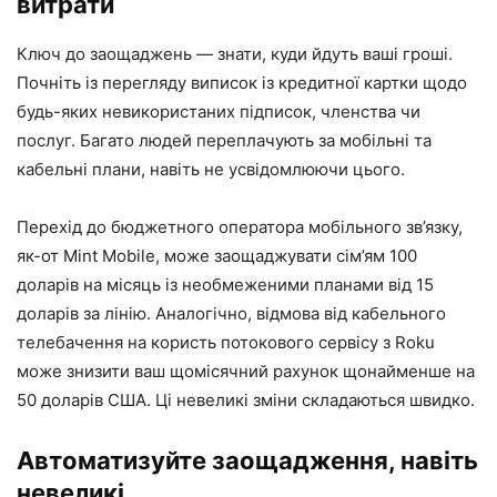
витрати
Ключ до заощаджень — знати, куди йдуть ваші гроші.
Почніть із перегляду виписок із кредитної картки щодо
будь-яких невикористаних підписок, членства чи
послуг. Багато людей переплачують за мобільні та
кабельні плани, навіть не усвідомлюючи цього.
Перехід до бюджетного оператора мобільного зв’язку,
як-от Mint Mobile, може заощаджувати сім’ям 100
доларів на місяць із необмеженими планами від 15
доларів за лінію. Аналогічно, відмова від кабельного
телебачення на користь потокового сервісу з Roku
може знизити ваш щомісячний рахунок щонайменше на
50 доларів США. Ці невеликі зміни складаються швидко.
Автоматизуйте заощадження, навіть
невеликі