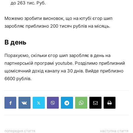
до 263 тис. Руб.
Можемо зробити висновок, що на ютубі єгор шип
заробляє приблизно 200 тисяч рублів на місяць.
В день
Порахуємо, скільки єгор шип заробляє в день на
партнерській програмі youtube. Розділимо приблизний
щомісячний дохід каналу на 30 днів. Вийде приблизно
6600 рублів.
попередня стаття
наступна стаття