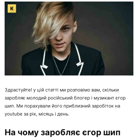
Здрастуйте! у цій статті ми розповімо вам, скільки
заробляє молодий російський блогер і музикант єгор
шип. Ми порахували його приблизний заробіток на
youtube за рік, місяць і день.
На чому заробляє єгор шип