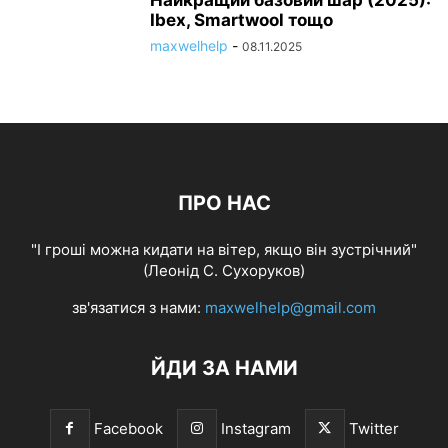
Найкращий базовий шар (2025):
Ibex, Smartwool тощо
maxwelhelp
-
08.11.2025
ПРО НАС
"І гроші можна кидати на вітер, якщо він зустрічний"
(Леонід С. Сухоруков)
зв'язатися з нами:
maxwelhelp@gmail.com
ЙДИ ЗА НАМИ
Facebook
Instagram
Twitter