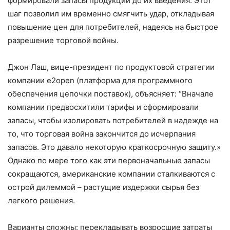
формировали запасы продукции до их введения. Этот
шаг позволил им временно смягчить удар, откладывая
повышение цен для потребителей, надеясь на быстрое
разрешение торговой войны.
Джон Лаш, вице-президент по продуктовой стратегии
компании e2open (платформа для программного
обеспечения цепочки поставок), объясняет: “Вначале
компании предвосхитили тарифы и сформировали
запасы, чтобы изолировать потребителей в надежде на
то, что торговая война закончится до исчерпания
запасов. Это давало некоторую краткосрочную защиту.»
Однако по мере того как эти первоначальные запасы
сокращаются, американские компании сталкиваются с
острой дилеммой – растущие издержки сырья без
легкого решения.
Варианты сложны: перекладывать возросшие затраты