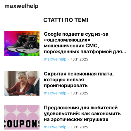
maxwelhelp
СТАТТІ ПО ТЕМІ
Google подает в суд из-за
«ошеломляющих»
мошеннических СМС,
порожденных платформой для...
maxwelhelp
-
13.11.2025
Скрытая пенсионная плата,
которую нельзя
проигнорировать
maxwelhelp
-
13.11.2025
Предложения для любителей
удовольствий: как сэкономить
на эротических игрушках
maxwelhelp
-
13.11.2025