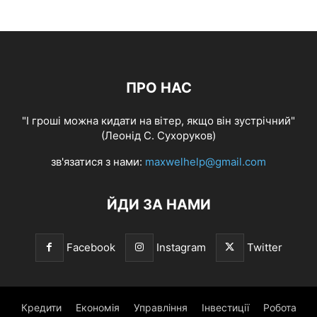
ПРО НАС
"І гроші можна кидати на вітер, якщо він зустрічний"
(Леонід С. Сухоруков)
зв'язатися з нами:
maxwelhelp@gmail.com
ЙДИ ЗА НАМИ
Facebook
Instagram
Twitter
Кредити
Економія
Управління
Інвестиції
Робота