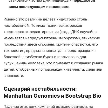
становятся частью ДНК индивида и
передаются
всем последующим поколениям
.
Именно это различие делает индустрию столь
нестабильной. Помимо технических рисков
«нецелевого» редактирования (когда ДНК случайно
изменяется непредусмотренным образом), этические
последствия здесь огромны. Критики опасаются, что
технология, предназначенная для предотвращения
болезней, неизбежно будет использована для
«улучшения» человека, что приведет к созданию рынка
детей, отобранных по признакам интеллекта, силы или
внешности.
Сценарий нестабильности:
Manhattan Genomics и Bootstrap Bio
Падение этих двух компаний вызвано разными, но