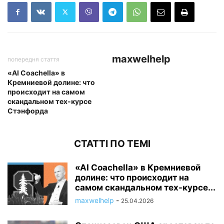
maxwelhelp
попередня стаття
«AI Coachella» в
Кремниевой долине: что
происходит на самом
скандальном тех-курсе
Стэнфорда
СТАТТІ ПО ТЕМІ
«AI Coachella» в Кремниевой
долине: что происходит на
самом скандальном тех-курсе...
maxwelhelp
-
25.04.2026