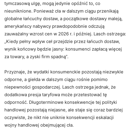
tymczasową ulgę, mogą jedynie opóźnić to, co
nieuniknione. Ponieważ cła w dalszym ciągu przenikają
globalne łańcuchy dostaw, a początkowe dostawy maleją,
amerykańscy nabywcy prawdopodobnie odczują
zauważalny wzrost cen w 2026 r. i później. Lasch ostrzega:
„Kiedy pełny wpływ ceł przejdzie przez łańcuch dostaw,
wynik końcowy będzie jasny: konsumenci zapłacą więcej
za towary, a zyski firm spadną”.
Przyznaje, że wydatki konsumenckie pozostają niezwykle
odporne, a giełda w dalszym ciągu rośnie pomimo
niepewności gospodarczej. Lasch ostrzega jednak, że
dodatkowa presja taryfowa może przetestować tę
odporność. Długoterminowe konsekwencje tej polityki
handlowej pozostają niejasne, ale staje się coraz bardziej
oczywiste, że nikt nie uniknie konsekwencji eskalacji
wojny handlowej obejmującej cła.