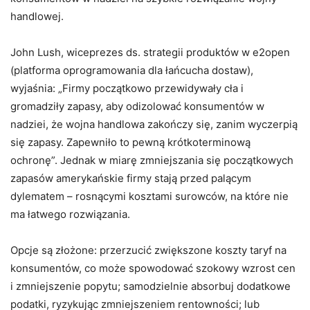
handlowej.
John Lush, wiceprezes ds. strategii produktów w e2open
(platforma oprogramowania dla łańcucha dostaw),
wyjaśnia: „Firmy początkowo przewidywały cła i
gromadziły zapasy, aby odizolować konsumentów w
nadziei, że wojna handlowa zakończy się, zanim wyczerpią
się zapasy. Zapewniło to pewną krótkoterminową
ochronę”. Jednak w miarę zmniejszania się początkowych
zapasów amerykańskie firmy stają przed palącym
dylematem – rosnącymi kosztami surowców, na które nie
ma łatwego rozwiązania.
Opcje są złożone: przerzucić zwiększone koszty taryf na
konsumentów, co może spowodować szokowy wzrost cen
i zmniejszenie popytu; samodzielnie absorbuj dodatkowe
podatki, ryzykując zmniejszeniem rentowności; lub