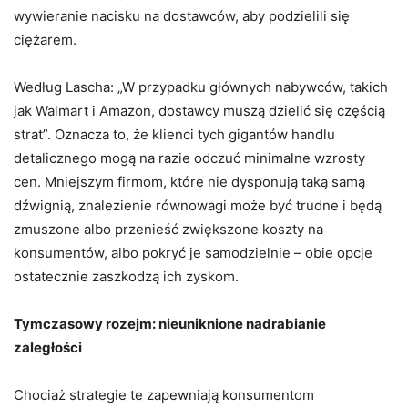
wywieranie nacisku na dostawców, aby podzielili się
ciężarem.
Według Lascha: „W przypadku głównych nabywców, takich
jak Walmart i Amazon, dostawcy muszą dzielić się częścią
strat”. Oznacza to, że klienci tych gigantów handlu
detalicznego mogą na razie odczuć minimalne wzrosty
cen. Mniejszym firmom, które nie dysponują taką samą
dźwignią, znalezienie równowagi może być trudne i będą
zmuszone albo przenieść zwiększone koszty na
konsumentów, albo pokryć je samodzielnie – obie opcje
ostatecznie zaszkodzą ich zyskom.
Tymczasowy rozejm: nieuniknione nadrabianie
zaległości
Chociaż strategie te zapewniają konsumentom