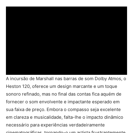
A incursão de Marshall nas barras de som Dolby Atmos, o
Heston 120, oferece um design marcante e um toque
sonoro refinado, mas no final das contas fica aquém de
fornecer o som envolvente e impactante esperado em
sua faixa de preço. Embora o compasso seja excelente
em clareza e musicalidade, falta-lhe o impacto dinâmico
necessário para experiências verdadeiramente
cinematográficas, tornando-o um artista frustrantemente