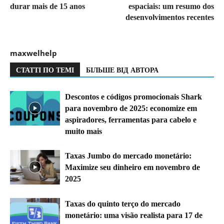
durar mais de 15 anos
espaciais: um resumo dos
desenvolvimentos recentes
maxwelhelp
СТАТТІ ПО ТЕМІ
БІЛЬШЕ ВІД АВТОРА
Descontos e códigos promocionais Shark
para novembro de 2025: economize em
aspiradores, ferramentas para cabelo e
muito mais
Taxas Jumbo do mercado monetário:
Maximize seu dinheiro em novembro de
2025
Taxas do quinto terço do mercado
monetário: uma visão realista para 17 de