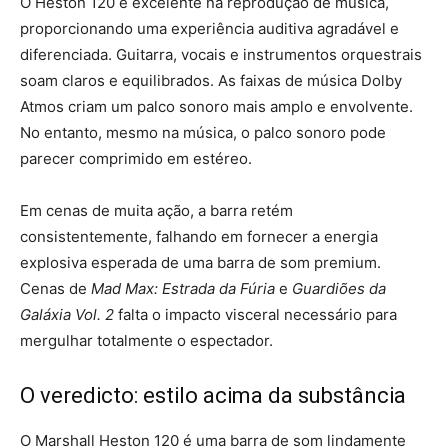
O Heston 120 é excelente na reprodução de música,
proporcionando uma experiência auditiva agradável e
diferenciada. Guitarra, vocais e instrumentos orquestrais
soam claros e equilibrados. As faixas de música Dolby
Atmos criam um palco sonoro mais amplo e envolvente.
No entanto, mesmo na música, o palco sonoro pode
parecer comprimido em estéreo.
Em cenas de muita ação, a barra retém
consistentemente, falhando em fornecer a energia
explosiva esperada de uma barra de som premium.
Cenas de
Mad Max: Estrada da Fúria
e
Guardiões da
Galáxia Vol. 2
falta o impacto visceral necessário para
mergulhar totalmente o espectador.
O veredicto: estilo acima da substância
O Marshall Heston 120 é uma barra de som lindamente