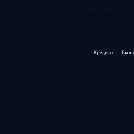
Кредити
Екон