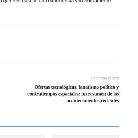
ra quienes buscan una experiencia verdaderamente
наступна стаття
Ofertas tecnológicas, fanatismo político y
contratiempos espaciales: un resumen de los
acontecimientos recientes