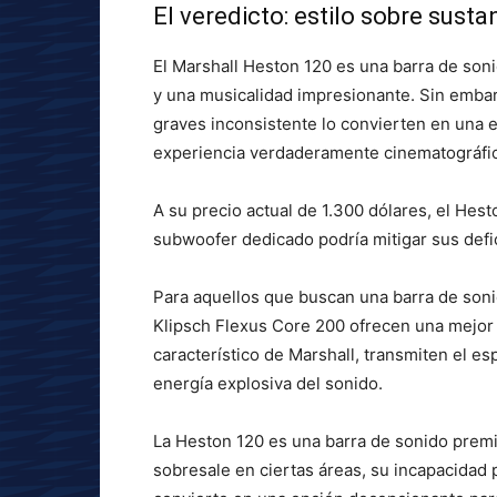
El veredicto: estilo sobre susta
El Marshall Heston 120 es una barra de son
y una musicalidad impresionante. Sin embar
graves inconsistente lo convierten en una 
experiencia verdaderamente cinematográfic
A su precio actual de 1.300 dólares, el Hest
subwoofer dedicado podría mitigar sus defi
Para aquellos que buscan una barra de soni
Klipsch Flexus Core 200 ofrecen una mejor r
característico de Marshall, transmiten el es
energía explosiva del sonido.
La Heston 120 es una barra de sonido premiu
sobresale en ciertas áreas, su incapacidad 