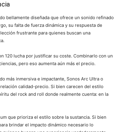
ncia
ido bellamente diseñada que ofrece un sonido refinado
go, su falta de fuerza dinámica y su respuesta de
elección frustrante para quienes buscan una
a.
on 120 lucha por justificar su coste. Combinarlo con un
ciencias, pero eso aumenta aún más el precio.
do más inmersiva e impactante, Sonos Arc Ultra o
elación calidad-precio. Si bien carecen del estilo
píritu del rock and roll donde realmente cuenta: en la
m que prioriza el estilo sobre la sustancia. Si bien
para brindar el impacto dinámico necesario lo