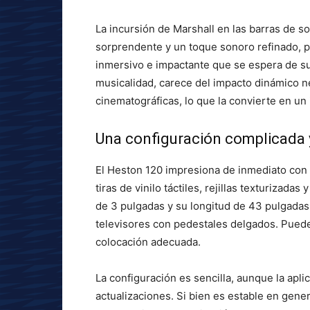
La incursión de Marshall en las barras de s
sorprendente y un toque sonoro refinado, pe
inmersivo e impactante que se espera de su 
musicalidad, carece del impacto dinámico 
cinematográficas, lo que la convierte en u
Una configuración complicada y
El Heston 120 impresiona de inmediato con 
tiras de vinilo táctiles, rejillas texturizada
de 3 pulgadas y su longitud de 43 pulgadas 
televisores con pedestales delgados. Puede
colocación adecuada.
La configuración es sencilla, aunque la apl
actualizaciones. Si bien es estable en gene