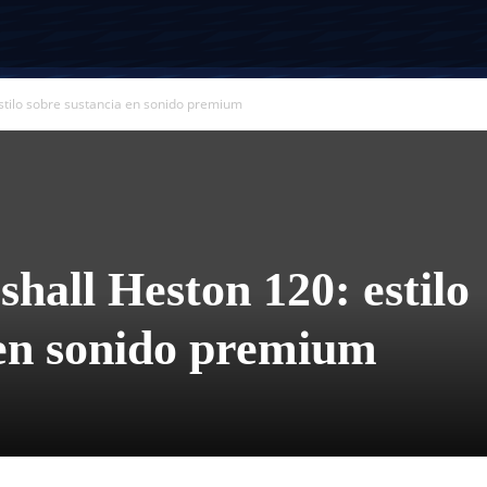
stilo sobre sustancia en sonido premium
hall Heston 120: estilo
 en sonido premium