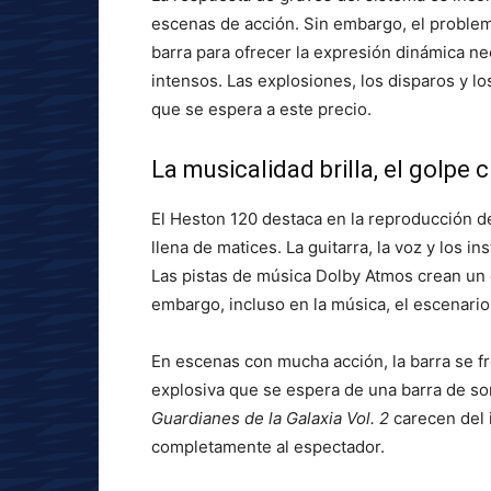
escenas de acción. Sin embargo, el problema
barra para ofrecer la expresión dinámica n
intensos. Las explosiones, los disparos y l
que se espera a este precio.
La musicalidad brilla, el golpe 
El Heston 120 destaca en la reproducción d
llena de matices. La guitarra, la voz y los 
Las pistas de música Dolby Atmos crean un
embargo, incluso en la música, el escenari
En escenas con mucha acción, la barra se f
explosiva que se espera de una barra de s
Guardianes de la Galaxia Vol. 2
carecen del 
completamente al espectador.