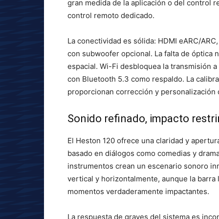
gran medida de la aplicación o del control 
control remoto dedicado.
La conectividad es sólida: HDMI eARC/ARC,
con subwoofer opcional. La falta de óptica 
espacial. Wi-Fi desbloquea la transmisión a
con Bluetooth 5.3 como respaldo. La calibr
proporcionan corrección y personalización d
Sonido refinado, impacto restr
El Heston 120 ofrece una claridad y apertu
basado en diálogos como comedias y dramas.
instrumentos crean un escenario sonoro in
vertical y horizontalmente, aunque la barra
momentos verdaderamente impactantes.
La respuesta de graves del sistema es incon