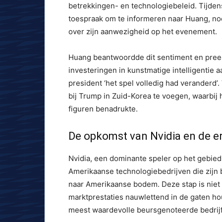
betrekkingen- en technologiebeleid. Tijden
toespraak om te informeren naar Huang, noe
over zijn aanwezigheid op het evenement.
Huang beantwoordde dit sentiment en prees
investeringen in kunstmatige intelligentie
president ‘het spel volledig had veranderd’
bij Trump in Zuid-Korea te voegen, waarbij
figuren benadrukte.
De opkomst van Nvidia en de 
Nvidia, een dominante speler op het gebied
Amerikaanse technologiebedrijven die zijn
naar Amerikaanse bodem. Deze stap is nie
marktprestaties nauwlettend in de gaten ho
meest waardevolle beursgenoteerde bedrijf