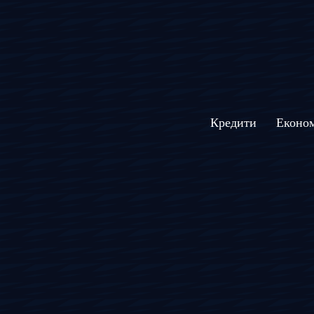
Кредити
Економ