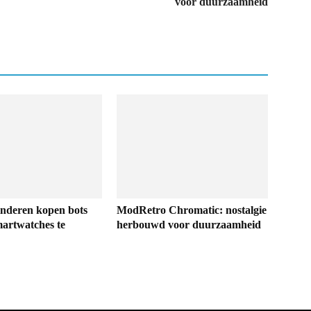
voor duurzaamheid
inderen kopen bots
ModRetro Chromatic: nostalgie
artwatches te
herbouwd voor duurzaamheid