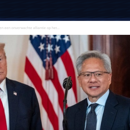
 een onverwachte alliantie op het...