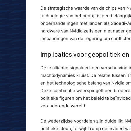
De strategische waarde van de chips van Nvi
technologie van het bedrijf is een belangr
onderhandelingen met landen als Saoedi-Ara
hardware van Nvidia zelfs een niet nader g
inspanningen van de regering om conflicte
Implicaties voor geopolitiek en
Deze alliantie signaleert een verschuiving
machtsdynamiek kruist. De relatie tussen 
en het technologische belang van Nvidia o
Deze combinatie weerspiegelt een bredere t
politieke figuren om het beleid te beïnvloed
veranderende wereld.
De wederzijdse voordelen zijn duidelijk: N
politieke steun, terwijl Trump de invloed 