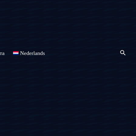
та
Nederlands