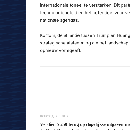
internationale toneel te versterken. Dit pa
technologiebeleid en het potentieel voor v
nationale agenda’s.
Kortom, de alliantie tussen Trump en Huang 
strategische afstemming die het landschap 
opnieuw vormgeeft.
попередня стаття
Verdien $ 250 terug op dagelijkse uitgaven m