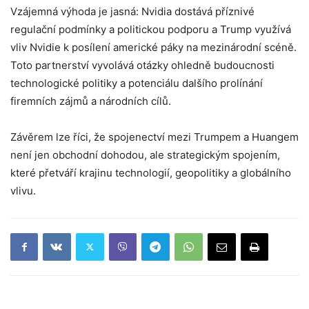
Vzájemná výhoda je jasná: Nvidia dostává příznivé
regulační podmínky a politickou podporu a Trump využívá
vliv Nvidie k posílení americké páky na mezinárodní scéně.
Toto partnerství vyvolává otázky ohledně budoucnosti
technologické politiky a potenciálu dalšího prolínání
firemních zájmů a národních cílů.
Závěrem lze říci, že spojenectví mezi Trumpem a Huangem
není jen obchodní dohodou, ale strategickým spojením,
které přetváří krajinu technologií, geopolitiky a globálního
vlivu.