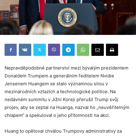
Nepravděpodobné partnerství mezi bývalým prezidentem
Donaldem Trumpem a generálním ředitelem Nvidie
Jensenem Huangem se stalo významnou silou v
mezinárodních vztazích a technologické politice. Na
nedávném summitu v Jižní Koreji přerušil Trump svůj
projev, aby se zeptal na Huanga, nazval ho „neuvěřitelným
chlapem“ a spekuloval o jeho přítomnosti na akci.
Huang to opětoval chválou Trumpovy administrativy za