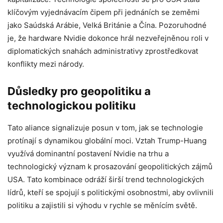
klíčovým vyjednávacím čipem při jednáních se zeměmi
jako Saúdská Arábie, Velká Británie a Čína. Pozoruhodné
je, že hardware Nvidie dokonce hrál nezveřejněnou roli v
diplomatických snahách administrativy zprostředkovat
konflikty mezi národy.
Důsledky pro geopolitiku a
technologickou politiku
Tato aliance signalizuje posun v tom, jak se technologie
protínají s dynamikou globální moci. Vztah Trump-Huang
využívá dominantní postavení Nvidie na trhu a
technologický význam k prosazování geopolitických zájmů
USA. Tato kombinace odráží širší trend technologických
lídrů, kteří se spojují s politickými osobnostmi, aby ovlivnili
politiku a zajistili si výhodu v rychle se měnícím světě.