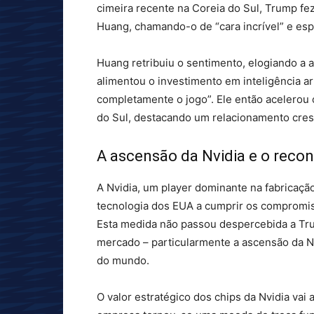
cimeira recente na Coreia do Sul, Trump fe
Huang, chamando-o de “cara incrível” e es
Huang retribuiu o sentimento, elogiando a
alimentou o investimento em inteligência ar
completamente o jogo”. Ele então acelerou 
do Sul, destacando um relacionamento cresc
A ascensão da Nvidia e o rec
A Nvidia, um player dominante na fabricação
tecnologia dos EUA a cumprir os compromiss
Esta medida não passou despercebida a Tr
mercado – particularmente a ascensão da Nv
do mundo.
O valor estratégico dos chips da Nvidia vai