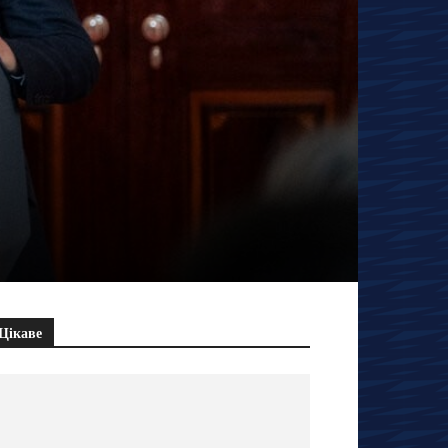
Цікаве