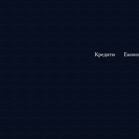
Кредити
Еконо