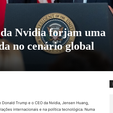
da Nvidia forjam uma
da no cenário global
te Donald Trump e o CEO da Nvidia, Jensen Huang,
lações internacionais e na política tecnológica. Numa