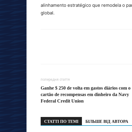
alinhamento estratégico que remodela o pan
global.
попередня стаття
Ganhe $ 250 de volta em gastos diários com o
cartão de recompensas em dinheiro da Navy
Federal Credit Union
СТАТТІ ПО ТЕМІ
БІЛЬШЕ ВІД АВТОРА