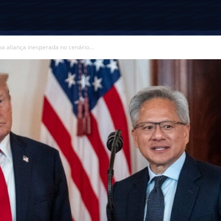
 aliança inesperada no cenário...