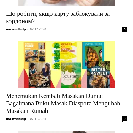
Що робити, якщо карту заблокували за
кордоном?
maxwelhelp
-
02.12.2020
0
Menemukan Kembali Masakan Dunia:
Bagaimana Buku Masak Diaspora Mengubah
Masakan Rumah
maxwelhelp
-
07.11.2025
0