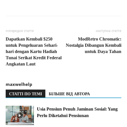
попередня стаття
наступна стаття
Dapatkan Kembali $250
ModRetro Chromatic:
untuk Pengeluaran Sehari-
Nostalgia Dibangun Kembali
hari dengan Kartu Hadiah
untuk Daya Tahan
Tunai Serikat Kredit Federal
Angkatan Laut
maxwelhelp
СТАТТІ ПО ТЕМІ
БІЛЬШЕ ВІД АВТОРА
Usia Pensiun Penuh Jaminan Sosial: Yang
Perlu Diketahui Pensiunan