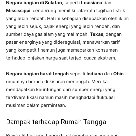
Negara bagian di Selatan
, seperti
Louisiana
dan
Mississippi
, cenderung memiliki rata-rata tagihan listrik
yang lebih rendah. Hal ini sebagian disebabkan oleh iklim
yang lebih sejuk, pajak energi yang lebih rendah, dan
sumber daya gas alam yang melimpah.
Texas
, dengan
pasar energinya yang dideregulasi, menawarkan tarif
yang kompetitif namun juga memaparkan konsumen
terhadap lonjakan harga saat terjadi cuaca ekstrem.
Negara bagian barat tengah
seperti
Indiana
dan
Ohio
umumnya berada di kisaran menengah. Mereka
mendapatkan keuntungan dari sumber energi yang
terdiversifikasi namun masih menghadapi fluktuasi
musiman dalam permintaan.
Dampak terhadap Rumah Tangga
Biaya utilitas yang tinggi dapat membebani anggaran