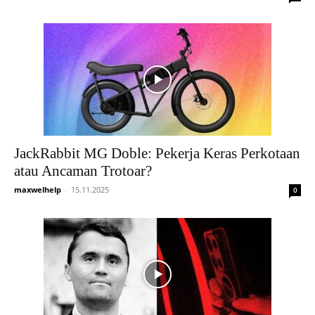
JackRabbit MG Doble: Pekerja Keras Perkotaan
atau Ancaman Trotoar?
maxwelhelp
-
15.11.2025
0