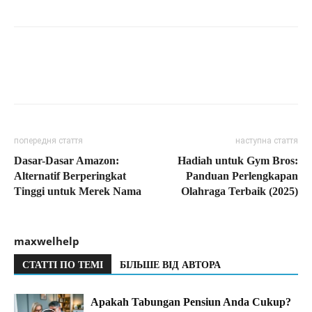
попередня стаття
наступна стаття
Dasar-Dasar Amazon:
Hadiah untuk Gym Bros:
Alternatif Berperingkat
Panduan Perlengkapan
Tinggi untuk Merek Nama
Olahraga Terbaik (2025)
maxwelhelp
СТАТТІ ПО ТЕМІ
БІЛЬШЕ ВІД АВТОРА
Apakah Tabungan Pensiun Anda Cukup?