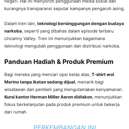
negeri. Hal ini menyoroti penggunaan media sosial dan
kurangnya transparansi seputar kampanye pengaruh asing.
Dalam tren lain,
teknologi bersinggungan dengan budaya
narkoba
, seperti yang dibahas dalam episode terbaru
Uncanny Valley
. Tren ini menunjukkan bagaimana
teknologi mengubah penggunaan dan distribusi narkoba.
Panduan Hadiah & Produk Premium
Bagi mereka yang mencari opsi kelas atas,
T-shirt wol
Merino tanpa ikatan sedang dijual
, menarik bagi
wisatawan dan pembeli yang mengutamakan kenyamanan.
Kursi kantor Herman Miller Aeron didiskon
, menunjukkan
fokus berkelanjutan pada produk premium untuk bekerja
dari rumah.
PERKEMBANGAN INI