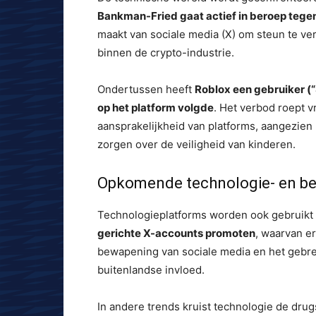
Bankman-Fried gaat actief in beroep tege
maakt van sociale media (X) om steun te ver
binnen de crypto-industrie.
Ondertussen heeft
Roblox een gebruiker (
op het platform volgde
. Het verbod roept 
aansprakelijkheid van platforms, aangezien
zorgen over de veiligheid van kinderen.
Opkomende technologie- en b
Technologieplatforms worden ook gebruikt 
gerichte X-accounts promoten
, waarvan er
bewapening van sociale media en het gebr
buitenlandse invloed.
In andere trends kruist technologie de drug