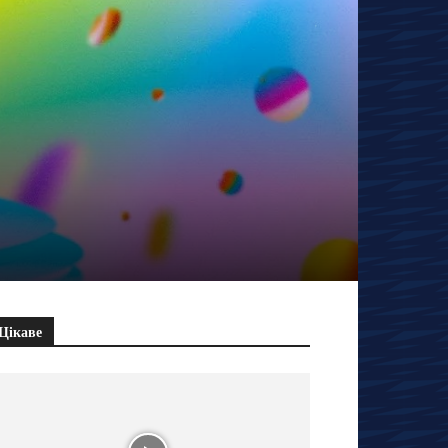
Цікаве