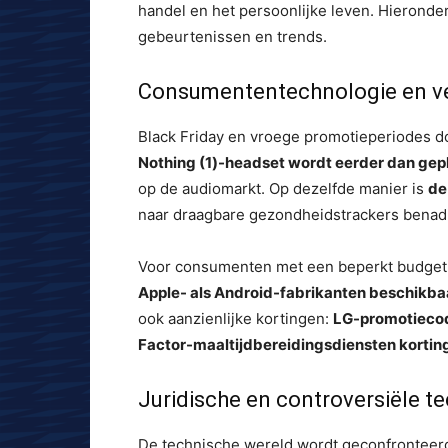
handel en het persoonlijke leven. Hieronder
gebeurtenissen en trends.
Consumententechnologie en v
Black Friday en vroege promotieperiodes
Nothing (1)-headset wordt eerder dan gep
op de audiomarkt. Op dezelfde manier is
de
naar draagbare gezondheidstrackers benad
Voor consumenten met een beperkt budget
Apple- als Android-fabrikanten beschikba
ook aanzienlijke kortingen:
LG-promotiecode
Factor-maaltijdbereidingsdiensten kortin
Juridische en controversiële t
De technische wereld wordt geconfronteerd 