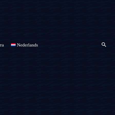
та
Nederlands