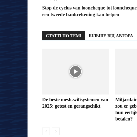
Stop de cyclus van looncheque tot looncheque
een tweede bankrekening kan helpen
СТАТТІ ПО ТЕМІ
БІЛЬШЕ ВІД АВТОРА
De beste mesh-wifisystemen van
Miljardair
2025: getest en gerangschikt
zou er geb
hun eerlij
betalen?