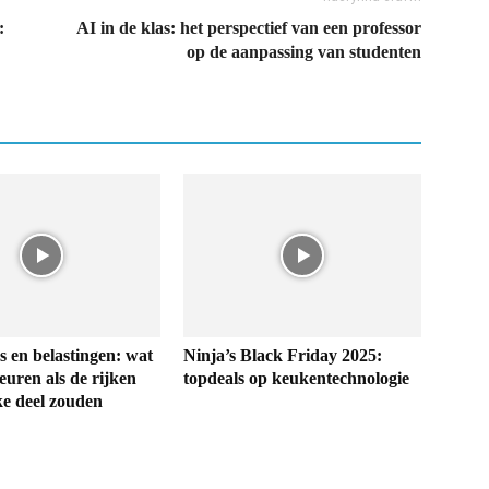
:
AI in de klas: het perspectief van een professor
op de aanpassing van studenten
s en belastingen: wat
Ninja’s Black Friday 2025:
euren als de rijken
topdeals op keukentechnologie
ke deel zouden