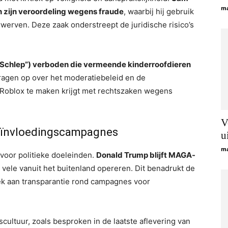
ma
n zijn veroordeling wegens fraude
, waarbij hij gebruik
werven. Deze zaak onderstreept de juridische risico’s
“Schlep”) verboden die vermeende kinderroofdieren
vragen op over het moderatiebeleid en de
 Roblox te maken krijgt met rechtszaken wegens
V
eïnvloedingscampagnes
u
ma
voor politieke doeleinden.
Donald Trump blijft MAGA-
 vele vanuit het buitenland opereren. Dit benadrukt de
ek aan transparantie rond campagnes voor
scultuur, zoals besproken in de laatste aflevering van