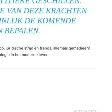
LITIEKE GESCHILLEN.
E VAN DEZE KRACHTEN
JNLIJK DE KOMENDE
N BEPALEN.
p, juridische strijd en trends, allemaal gemedieerd
logie in het moderne leven.
наступна стаття