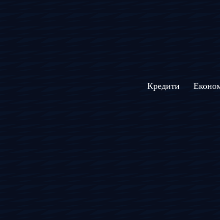
Кредити
Економ