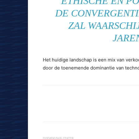
ETHISCHE EN PO
DE CONVERGENTI
ZAL WAARSCHI
JARE
Het huidige landschap is een mix van verkoo
door de toenemende dominantie van techno
попередня стаття