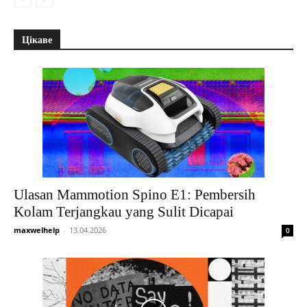
Цікаве
Ulasan Mammotion Spino E1: Pembersih
Kolam Terjangkau yang Sulit Dicapai
maxwelhelp
-
13.04.2026
0