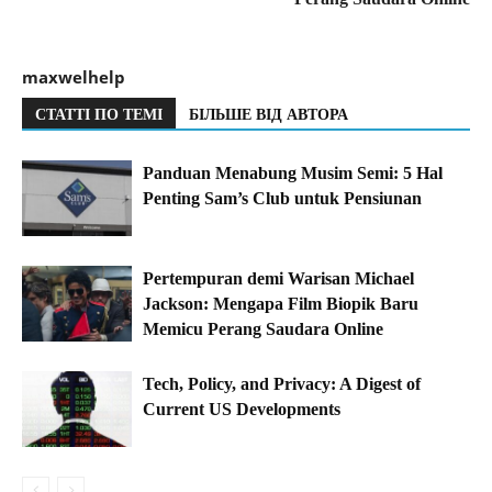
maxwelhelp
СТАТТІ ПО ТЕМІ
БІЛЬШЕ ВІД АВТОРА
Panduan Menabung Musim Semi: 5 Hal
Penting Sam’s Club untuk Pensiunan
Pertempuran demi Warisan Michael
Jackson: Mengapa Film Biopik Baru
Memicu Perang Saudara Online
Tech, Policy, and Privacy: A Digest of
Current US Developments