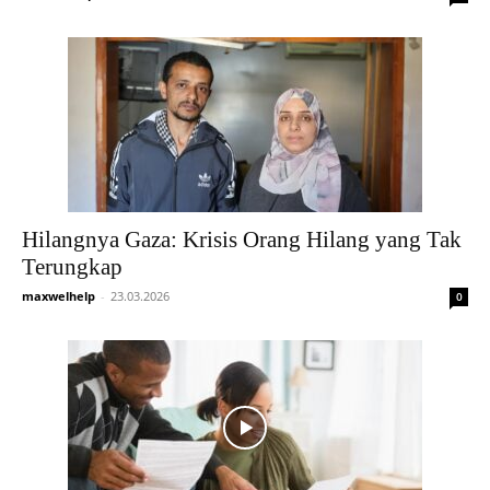
Hilangnya Gaza: Krisis Orang Hilang yang Tak
Terungkap
maxwelhelp
-
23.03.2026
0