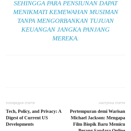
SEHINGGA PARA PENSIUNAN DAPAT
MENIKMATI KEMEWAHAN MUSIMAN
TANPA MENGORBANKAN TUJUAN
KEUANGAN JANGKA PANJANG
MEREKA.
попередня стаття
наступна стаття
Tech, Policy, and Privacy: A
Pertempuran demi Warisan
Digest of Current US
Michael Jackson: Mengapa
Developments
Film Biopik Baru Memicu
Perang Saudara Online