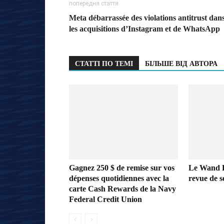
попередня стаття
Meta débarrassée des violations antitrust dan
les acquisitions d’Instagram et de WhatsApp
СТАТТІ ПО ТЕМІ
БІЛЬШЕ ВІД АВТОРА
Gagnez 250 $ de remise sur vos
Le Wand L
dépenses quotidiennes avec la
revue de s
carte Cash Rewards de la Navy
Federal Credit Union