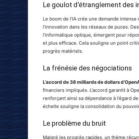
Le goulot d’étranglement des i
Le boom de l’IA crée une demande intense d
l’innovation dans les réseaux de puces. De
l’informatique optique, émergent pour répo
et plus efficace. Cela souligne un point cri
progrès matériels.
La frénésie des négociations
L’accord de 38 milliards de dollars d’Op
financiers impliqués. L’accord garantit à O
renforçant ainsi sa dépendance à l’égard de 
échelle souligne la consolidation du pouvoir 
Le problème du bruit
Malgré les progrès rapides, un thème récur