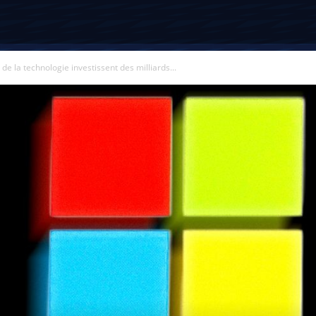
de la technologie investissent des milliards...