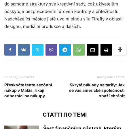
do samotné struktury své kreativní sady, což uživatelům
poskytuje bezprecedentní úroveň kontroly a příležitostí.
Nadcházející měsíce jistě uvolní plnou sílu Firefly v oblasti
designu, mediální produkce a dalších.
попередня стаття
наступна стаття
Přeskočte tento sezónní
Skryté náklady na tarify: Jak
nákup v Makis, říkají
se vás americké společnosti
odborníci na nákupy
snaží chránit
СТАТТІ ПО ТЕМІ
Šest finančních nástrah, kterým