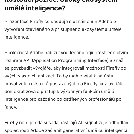
umělé inteligence?
Prezentace Firefly se shoduje s oznámením Adobe o
vytvoření otevřeného a přístupného ekosystému umělé
inteligence.
Společnost Adobe nabízí svou technologii prostřednictvím
rozhraní API (Application Programming Interface) a snaží
se povzbudit vývojáře, aby integrovali možnosti Firefly do
svých vlastních aplikací. To by mohlo vést k nárůstu
inovativních nástrojů postavených na Firefly, což by dále
demokratizovalo přístup k výkonným funkcím umělé
inteligence pro každého od ostřílených profesionálů po
fandy.
Firefly není jen další sada nástrojů AI; signalizuje odhodlání
společnosti Adobe začlenit generativní umělou inteligenci