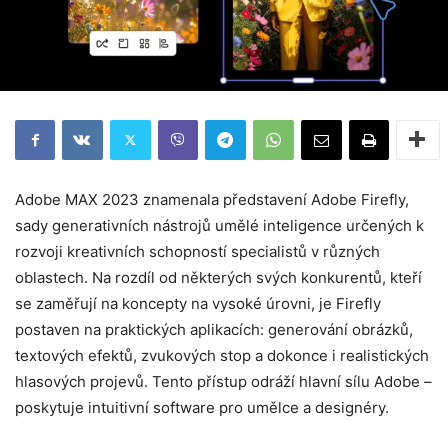
Adobe MAX 2023 znamenala představení Adobe Firefly,
sady generativních nástrojů umělé inteligence určených k
rozvoji kreativních schopností specialistů v různých
oblastech. Na rozdíl od některých svých konkurentů, kteří
se zaměřují na koncepty na vysoké úrovni, je Firefly
postaven na praktických aplikacích: generování obrázků,
textových efektů, zvukových stop a dokonce i realistických
hlasových projevů. Tento přístup odráží hlavní sílu Adobe –
poskytuje intuitivní software pro umělce a designéry.