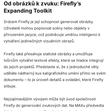
Od obrázků k zvuku: Firefly’s
Expanding Toolkit
Srdcem Firefly je její schopnost generovat obrázky.
Uživatelé mohou popisovat scény nebo objekty v
přirozeném jazyce, což podněcuje umělou inteligenci k
vytváření jedinečných vizuálních obrazů.
Firefly také přesahuje statické obrázky a umožňuje
tvůrcům vytvářet textové efekty, které se hladce integrují
do jejich projektů. Představte si, že z jednoduché věty
uděláte nádherný kus kaligrafického umění přímo ve svém
dokumentu – to je úroveň detailů a ovládání, které Firefly
slibuje.
Nejzajímavějším vývojem může být úvod společnosti
Firefly do generování zvukových dat. Na MAXu předvedla