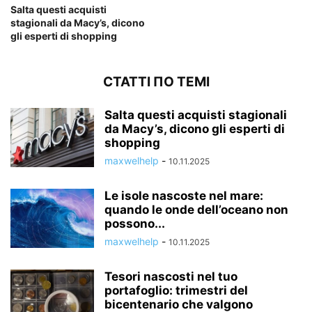
Salta questi acquisti
stagionali da Macy’s, dicono
gli esperti di shopping
СТАТТІ ПО ТЕМІ
Salta questi acquisti stagionali
da Macy’s, dicono gli esperti di
shopping
maxwelhelp
-
10.11.2025
Le isole nascoste nel mare:
quando le onde dell’oceano non
possono...
maxwelhelp
-
10.11.2025
Tesori nascosti nel tuo
portafoglio: trimestri del
bicentenario che valgono