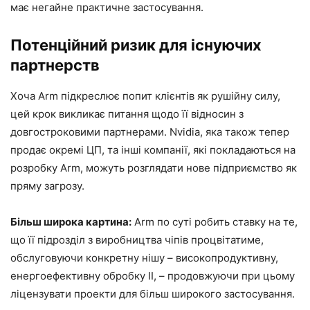
має негайне практичне застосування.
Потенційний ризик для існуючих
партнерств
Хоча Arm підкреслює попит клієнтів як рушійну силу,
цей крок викликає питання щодо її відносин з
довгостроковими партнерами. Nvidia, яка також тепер
продає окремі ЦП, та інші компанії, які покладаються на
розробку Arm, можуть розглядати нове підприємство як
пряму загрозу.
Більш широка картина:
Arm по суті робить ставку на те,
що її підрозділ з виробництва чіпів процвітатиме,
обслуговуючи конкретну нішу – високопродуктивну,
енергоефективну обробку ІІ, – продовжуючи при цьому
ліцензувати проекти для більш широкого застосування.