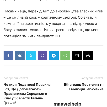
Насамкінець, перехід Arm до виробництва власних чіпів
– це сміливий крок у критичному секторі. Орієнтація
компанії на ефективність у поєднанні з підтримкою з
боку великих технологічних гравців свідчить, що має
потенціал змінити ландшафт ЦП.
попередня стаття
наступна стаття
Чотири Податкові Правила
Ethereum: Пост-злиття
IRS, Що Допомагають
Еволюція Блокчейна
Працівникам Середнього
Класу Зберегти Більше
Грошей
maxwelhelp