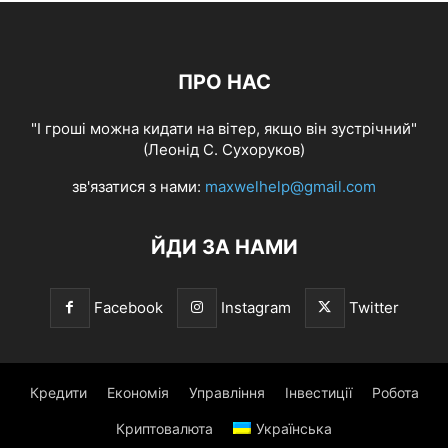
ПРО НАС
"І гроші можна кидати на вітер, якщо він зустрічний"
(Леонід С. Сухоруков)
зв'язатися з нами:
maxwelhelp@gmail.com
ЙДИ ЗА НАМИ
Facebook
Instagram
Twitter
Кредити
Економія
Управління
Інвестиції
Робота
Криптовалюта
Українська