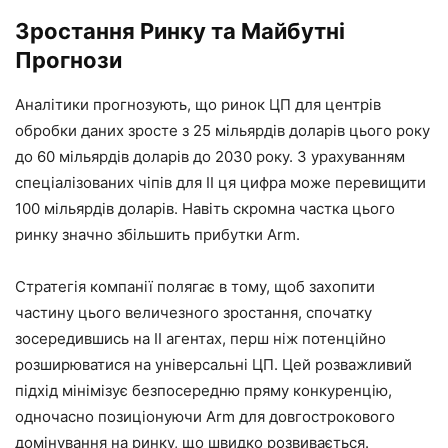
Зростання Ринку та Майбутні
Прогнози
Аналітики прогнозують, що ринок ЦП для центрів
обробки даних зросте з 25 мільярдів доларів цього року
до 60 мільярдів доларів до 2030 року. З урахуванням
спеціалізованих чіпів для ІІ ця цифра може перевищити
100 мільярдів доларів. Навіть скромна частка цього
ринку значно збільшить прибутки Arm.
Стратегія компанії полягає в тому, щоб захопити
частину цього величезного зростання, спочатку
зосередившись на ІІ агентах, перш ніж потенційно
розширюватися на універсальні ЦП. Цей розважливий
підхід мінімізує безпосередню пряму конкуренцію,
одночасно позиціонуючи Arm для довгострокового
домінування на ринку, що швидко розвивається.