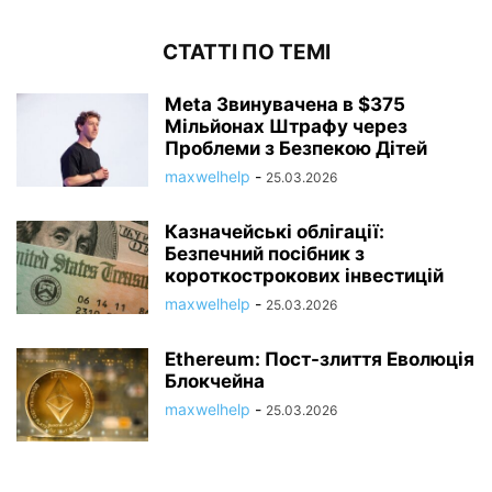
СТАТТІ ПО ТЕМІ
Meta Звинувачена в $375
Мільйонах Штрафу через
Проблеми з Безпекою Дітей
maxwelhelp
-
25.03.2026
Казначейські облігації:
Безпечний посібник з
короткострокових інвестицій
maxwelhelp
-
25.03.2026
Ethereum: Пост-злиття Еволюція
Блокчейна
maxwelhelp
-
25.03.2026