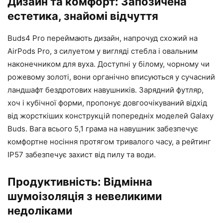
Дизайн та комфорт: Запозичена
естетика, знайомі відчуття
Buds4 Pro переймають дизайн, напрочуд схожий на
AirPods Pro, з силуетом у вигляді стебла і овальним
наконечником для вуха. Доступні у білому, чорному чи
рожевому золоті, вони органічно вписуються у сучасний
ландшафт бездротових навушників. Зарядний футляр,
хоч і кубічної форми, пропонує довгоочікуваний відхід
від жорсткіших конструкцій попередніх моделей Galaxy
Buds. Вага всього 5,1 грама на навушник забезпечує
комфортне носіння протягом тривалого часу, а рейтинг
IP57 забезпечує захист від пилу та води.
Продуктивність: Відмінна
шумоізоляція з невеликими
недоліками