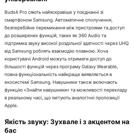
Buds4 Pro сяють найяскравіше у поєднанні зі
смартфоном Samsung. Автоматичне сполучення,
безперебійне перемикання між пристроями та доступ
до розширених функцій, таких як 360 Audio та
підтримка звуку високої роздільної здатності через UHQ
від Samsung роблять взаємодію плавною. Хоча
користувачі Android можуть отримати доступ до
більшості функцій через програму Galaxy Wearable,
повна функціональність найкраще виявляється в
екосистемі Samsung. Навушники також включають
функцію «Знайти навушники» та можливості перекладу
в реальному часі, що імітують аналогічні пропозиції
Apple.
Якість звуку: Зухвале і з акцентом на
бас