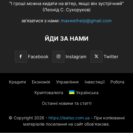
"І гроші можна кидати на вітер, якщо він зустрічний"
(Леонід С. Сухоруков)
зв'язатися з нами:
maxwelhelp@gmail.com
ЙДИ ЗА НАМИ
Facebook
Instagram
Twitter
Кредити
Економія
Управління
Інвестиції
Робота
Криптовалюта
Українська
Останні новини та статті
© Copyright 2026 -
https://ieatso.com.ua
- При копіюванні
матеріалів посилання на сайт обов'язкове.