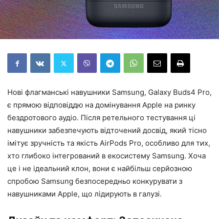
Нові флагманські навушники Samsung, Galaxy Buds4 Pro,
є прямою відповіддю на домінування Apple на ринку
бездротового аудіо. Після ретельного тестування ці
навушники забезпечують відточений досвід, який тісно
імітує зручність та якість AirPods Pro, особливо для тих,
хто глибоко інтегрований в екосистему Samsung. Хоча
це і не ідеальний клон, вони є найбільш серйозною
спробою Samsung безпосередньо конкурувати з
навушниками Apple, що лідирують в галузі.