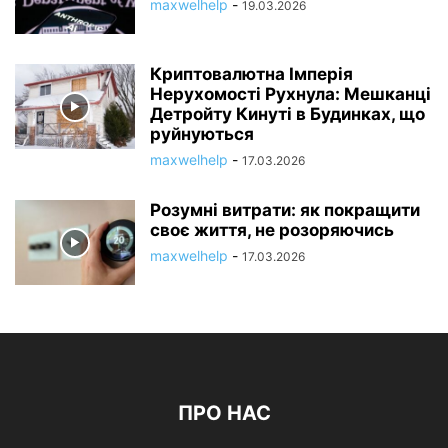
maxwelhelp
-
19.03.2026
Криптовалютна Імперія
Нерухомості Рухнула: Мешканці
Детройту Кинуті в Будинках, що
руйнуються
maxwelhelp
-
17.03.2026
Розумні витрати: як покращити
своє життя, не розоряючись
maxwelhelp
-
17.03.2026
ПРО НАС