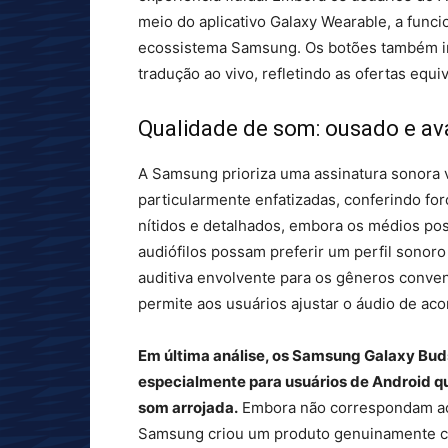
meio do aplicativo Galaxy Wearable, a func
ecossistema Samsung. Os botões também in
tradução ao vivo, refletindo as ofertas equi
Qualidade de som: ousado e a
A Samsung prioriza uma assinatura sonora 
particularmente enfatizadas, conferindo for
nítidos e detalhados, embora os médios p
audiófilos possam preferir um perfil sonor
auditiva envolvente para os gêneros conve
permite aos usuários ajustar o áudio de ac
Em última análise, os Samsung Galaxy Buds
especialmente para usuários de Android qu
som arrojada.
Embora não correspondam ao 
Samsung criou um produto genuinamente co