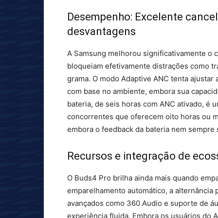
Desempenho: Excelente cance
desvantagens
A Samsung melhorou significativamente o c
bloqueiam efetivamente distrações como t
grama. O modo Adaptive ANC tenta ajustar 
com base no ambiente, embora sua capacida
bateria, de seis horas com ANC ativado, é
concorrentes que oferecem oito horas ou ma
embora o feedback da bateria nem sempre s
Recursos e integração de ecoss
O Buds4 Pro brilha ainda mais quando emp
emparelhamento automático, a alternância p
avançados como 360 Audio e suporte de áu
experiência fluida. Embora os usuários do 