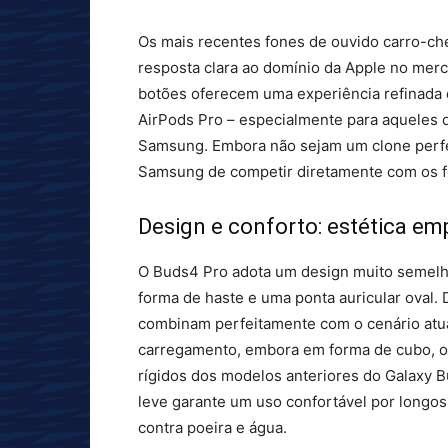
Os mais recentes fones de ouvido carro-ch
resposta clara ao domínio da Apple no merc
botões oferecem uma experiência refinada q
AirPods Pro – especialmente para aqueles 
Samsung. Embora não sejam um clone perfeit
Samsung de competir diretamente com os fo
Design e conforto: estética em
O Buds4 Pro adota um design muito semelh
forma de haste e uma ponta auricular oval. 
combinam perfeitamente com o cenário atua
carregamento, embora em forma de cubo, o
rígidos dos modelos anteriores do Galaxy 
leve garante um uso confortável por longos
contra poeira e água.