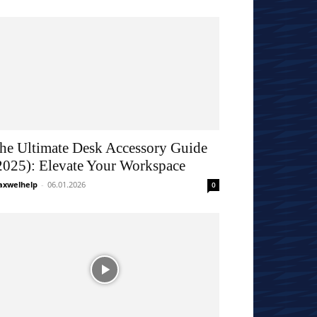
he Ultimate Desk Accessory Guide
2025): Elevate Your Workspace
xwelhelp
-
06.01.2026
0