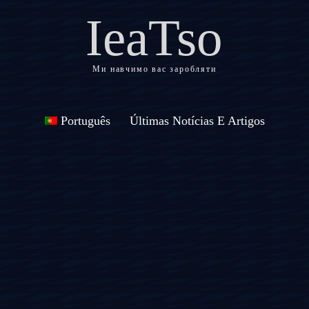
IeaTso
Ми навчимо вас заробляти
Português
Últimas Notícias E Artigos