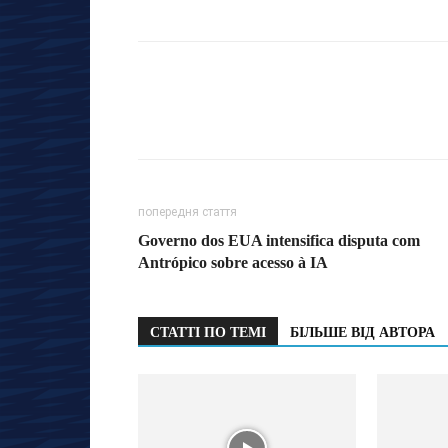
попередня стаття
Governo dos EUA intensifica disputa com
Antrópico sobre acesso à IA
СТАТТІ ПО ТЕМІ
БІЛЬШЕ ВІД АВТОРА