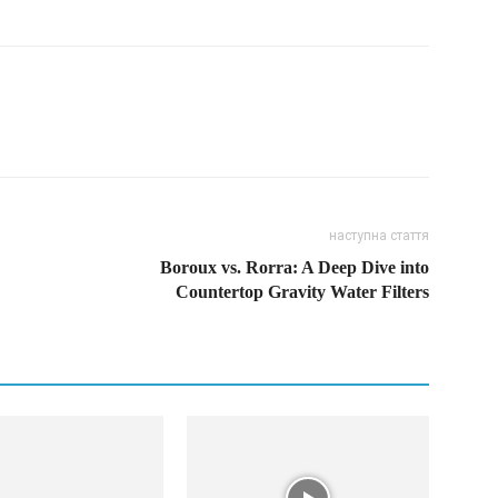
наступна стаття
Boroux vs. Rorra: A Deep Dive into
Countertop Gravity Water Filters