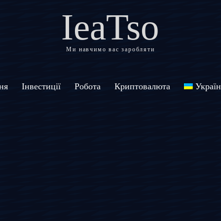
IeaTso
Ми навчимо вас заробляти
ня
Інвестиції
Робота
Криптовалюта
Україн