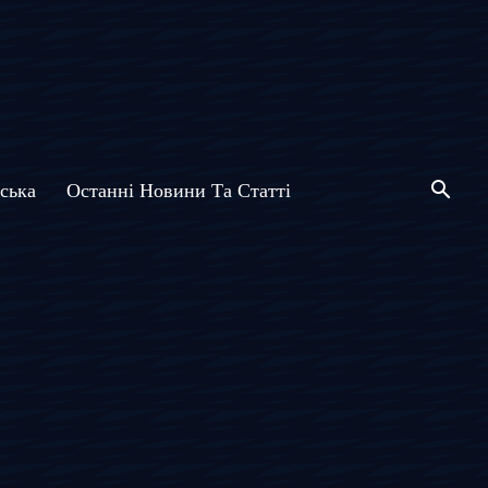
ська
Останні Новини Та Статті