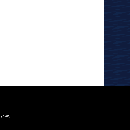
руков)