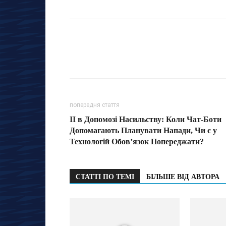
попередня стаття
ІІ в Допомозі Насильству: Коли Чат-Боти
Допомагають Планувати Напади, Чи є у
Технологій Обов’язок Попереджати?
СТАТТІ ПО ТЕМІ
БІЛЬШЕ ВІД АВТОРА