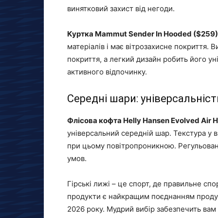
винятковий захист від негоди.
Куртка Mammut Sender In Hooded ($259)
матеріалів і має вітрозахисне покриття.
покриття, а легкий дизайн робить його ун
активного відпочинку.
Середні шари: універсальніст
Флісова кофта Helly Hansen Evolved Air Ha
універсальний середній шар. Текстура у 
при цьому повітропроникною. Регульован
умов.
Гірські лижі – це спорт, де правильне сп
продукти є найкращим поєднанням продук
2026 року. Мудрий вибір забезпечить вам 