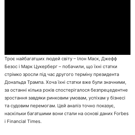
Троє найбагатших людей світу – Ілон Маск, Джефф
Безос і Марк Цукерберг – побачили, що їхні статки
стрімко зросли під час другого терміну президента
Дональда Трампа. Хоча їхні статки вже були значними,
за останні кілька років спостерігалося безпрецедентне
зростання завдяки ринковим умовам, успіхам у бізнесі
та судовим перемогам. Цей аналіз точно показує,
наскільки багатшими вони стали на основі даних Forbes
і Financial Times.