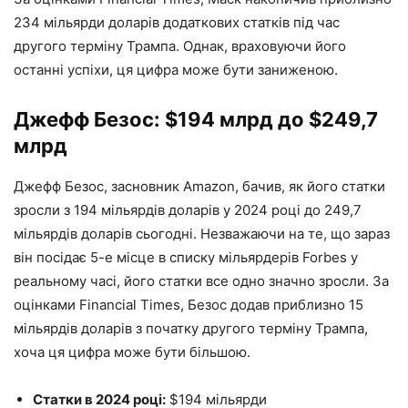
234 мільярди доларів додаткових статків під час
другого терміну Трампа. Однак, враховуючи його
останні успіхи, ця цифра може бути заниженою.
Джефф Безос: $194 млрд до $249,7
млрд
Джефф Безос, засновник Amazon, бачив, як його статки
зросли з 194 мільярдів доларів у 2024 році до 249,7
мільярдів доларів сьогодні. Незважаючи на те, що зараз
він посідає 5-е місце в списку мільярдерів Forbes у
реальному часі, його статки все одно значно зросли. За
оцінками Financial Times, Безос додав приблизно 15
мільярдів доларів з початку другого терміну Трампа,
хоча ця цифра може бути більшою.
Статки в 2024 році:
$194 мільярди