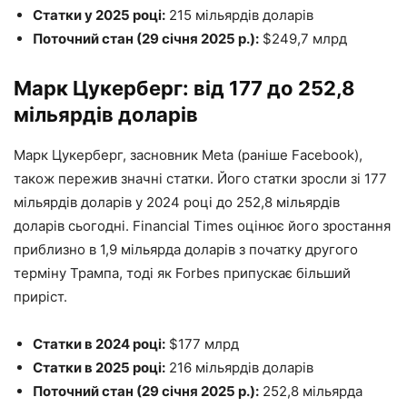
Статки у 2025 році:
215 мільярдів доларів
Поточний стан (29 січня 2025 р.):
$249,7 млрд
Марк Цукерберг: від 177 до 252,8
мільярдів доларів
Марк Цукерберг, засновник Meta (раніше Facebook),
також пережив значні статки. Його статки зросли зі 177
мільярдів доларів у 2024 році до 252,8 мільярдів
доларів сьогодні. Financial Times оцінює його зростання
приблизно в 1,9 мільярда доларів з початку другого
терміну Трампа, тоді як Forbes припускає більший
приріст.
Статки в 2024 році:
$177 млрд
Статки в 2025 році:
216 мільярдів доларів
Поточний стан (29 січня 2025 р.):
252,8 мільярда